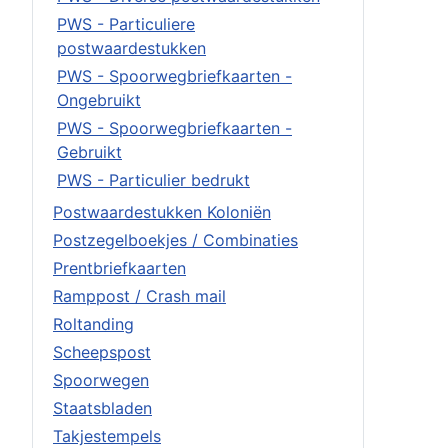
PWS - Particuliere
postwaardestukken
PWS - Spoorwegbriefkaarten -
Ongebruikt
PWS - Spoorwegbriefkaarten -
Gebruikt
PWS - Particulier bedrukt
Postwaardestukken Koloniën
Postzegelboekjes / Combinaties
Prentbriefkaarten
Ramppost / Crash mail
Roltanding
Scheepspost
Spoorwegen
Staatsbladen
Takjestempels