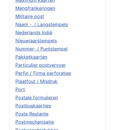
Maximum kaarten
Mengfrankeringen
Militaire post
Naam -, / Langstempels
Nederlands Indië
Nieuwjaarstempels
Nummer- / Puntstempel
Pakketkaarten
Particulier postvervoer
Perfin / Firma perforaties
Plaatfout / Misdruk
Port
Postale formulieren
Postbuskaartjes
Poste Restante
Postmechanisatie