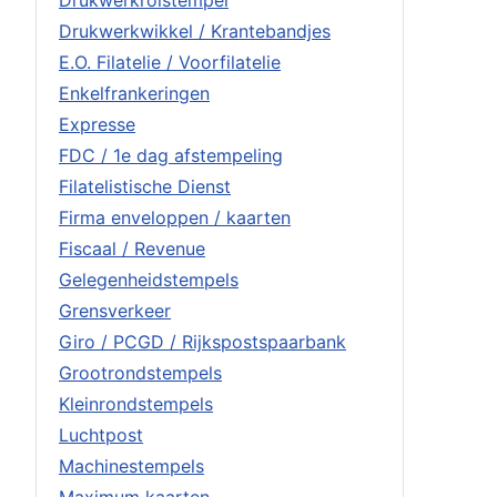
Drukwerkrolstempel
Drukwerkwikkel / Krantebandjes
E.O. Filatelie / Voorfilatelie
Enkelfrankeringen
Expresse
FDC / 1e dag afstempeling
Filatelistische Dienst
Firma enveloppen / kaarten
Fiscaal / Revenue
Gelegenheidstempels
Grensverkeer
Giro / PCGD / Rijkspostspaarbank
Grootrondstempels
Kleinrondstempels
Luchtpost
Machinestempels