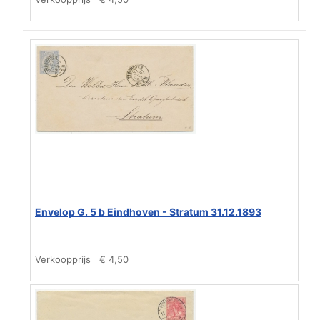
Envelop G. 5 b Eindhoven - Stratum 31.12.1893
Verkoopprijs
€ 4,50