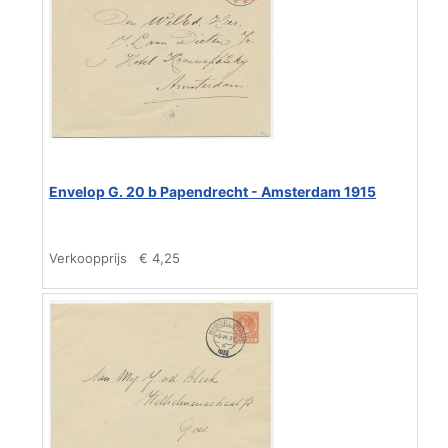
Envelop G. 20 b Papendrecht - Amsterdam 1915
Verkoopprijs
€ 4,25