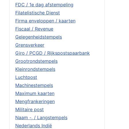
FDC / 1e dag afstempeling
Filatelistische Dienst
Firma enveloppen / kaarten
Fiscaal / Revenue
Gelegenheidstempels
Grensverkeer
Giro / PCGD / Rijkspostspaarbank
Grootrondstempels
Kleinrondstempels
Luchtpost
Machinestempels
Maximum kaarten
Mengfrankeringen
Militaire post
Naam -, / Langstempels
Nederlands Indië