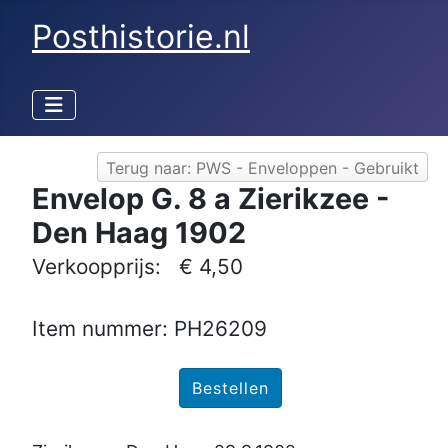
Posthistorie.nl
Terug naar: PWS - Enveloppen - Gebruikt
Envelop G. 8 a Zierikzee -
Den Haag 1902
Verkoopprijs:
€ 4,50
Item nummer: PH26209