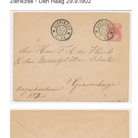
Zierikzee - Den Haag 29.9.1902