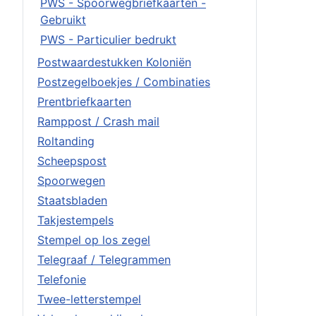
PWS - Spoorwegbriefkaarten -
Gebruikt
PWS - Particulier bedrukt
Postwaardestukken Koloniën
Postzegelboekjes / Combinaties
Prentbriefkaarten
Ramppost / Crash mail
Roltanding
Scheepspost
Spoorwegen
Staatsbladen
Takjestempels
Stempel op los zegel
Telegraaf / Telegrammen
Telefonie
Twee-letterstempel