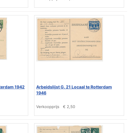
otterdam 1942
Arbeidslijst G. 21 Locaal te Rotterdam
1946
Verkoopprijs
€ 2,50