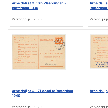
Arbeidslijst G. 16 b Vlaardingen -
Arbeidslijs
Rotterdam 1936
Rotterdam
Verkoopprijs
€ 3,00
Verkoopprij
Arbeidslijst G. 17 Locaal te Rotterdam
Arbeidslijs
1940
Verkoopprijs
€ 3,00
Verkoopprij