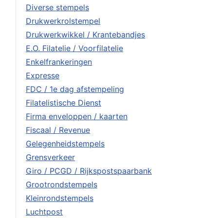
Diverse stempels
Drukwerkrolstempel
Drukwerkwikkel / Krantebandjes
E.O. Filatelie / Voorfilatelie
Enkelfrankeringen
Expresse
FDC / 1e dag afstempeling
Filatelistische Dienst
Firma enveloppen / kaarten
Fiscaal / Revenue
Gelegenheidstempels
Grensverkeer
Giro / PCGD / Rijkspostspaarbank
Grootrondstempels
Kleinrondstempels
Luchtpost