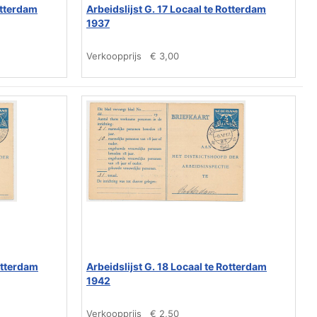
otterdam
Arbeidslijst G. 17 Locaal te Rotterdam
1937
Verkoopprijs
€ 3,00
Rotterdam
Arbeidslijst G. 18 Locaal te Rotterdam
1942
Verkoopprijs
€ 2,50