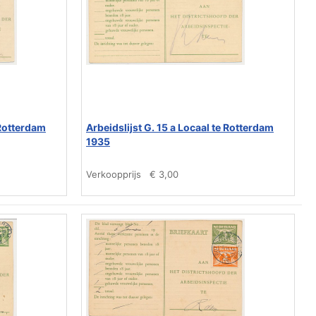
 Rotterdam
Arbeidslijst G. 15 a Locaal te Rotterdam
1935
Verkoopprijs
€ 3,00