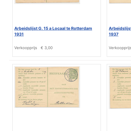
Arbeidslijst G. 15 a Locaal te Rotterdam
Arbeidslijs
1931
1937
Verkoopprijs
€ 3,00
Verkoopprij