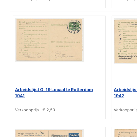
Arbeidslijst G. 19 Locaal te Rotterdam
Arbeidslijs
1941
1942
Verkoopprijs
€ 2,50
Verkoopprij