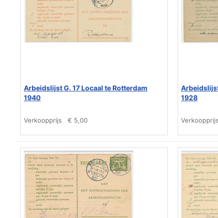
Arbeidslijst G. 17 Locaal te Rotterdam
Arbeidslijs
1940
1928
Verkoopprijs
€ 5,00
Verkoopprij