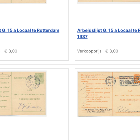
t G. 15 a Locaal te Rotterdam
Arbeidslijst G. 15 a Locaal te
1937
s
€ 3,00
Verkoopprijs
€ 3,00