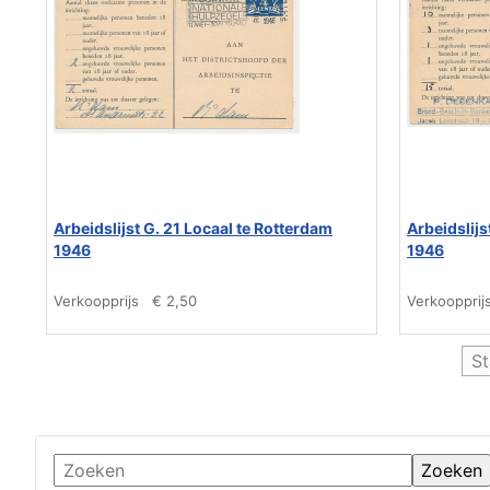
Arbeidslijst G. 21 Locaal te Rotterdam
Arbeidslijs
1946
1946
Verkoopprijs
€ 2,50
Verkoopprij
St