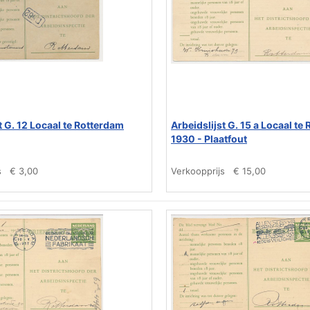
t G. 12 Locaal te Rotterdam
Arbeidslijst G. 15 a Locaal te
1930 - Plaatfout
s
€ 3,00
Verkoopprijs
€ 15,00