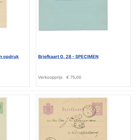
en opdruk
Briefkaart G. 28 - SPECIMEN
Verkoopprijs
€ 75,00