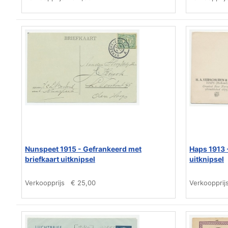
Nunspeet 1915 - Gefrankeerd met
Haps 1913 
briefkaart uitknipsel
uitknipsel
Verkoopprijs
€ 25,00
Verkoopprij