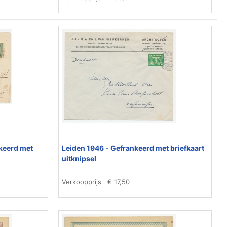
keerd met
Leiden 1946 - Gefrankeerd met briefkaart
uitknipsel
Verkoopprijs
€ 17,50