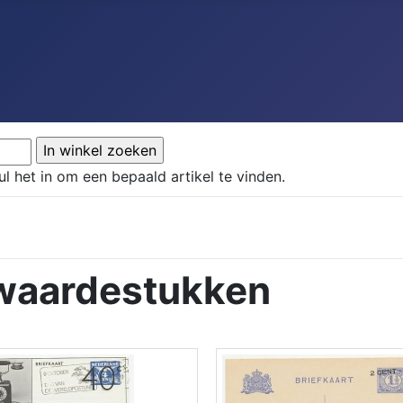
ul het in om een bepaald artikel te vinden.
twaardestukken