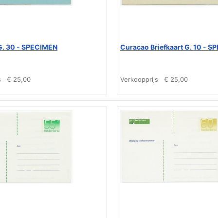
 G. 30 - SPECIMEN
Curacao Briefkaart G. 10 - 
s
€ 25,00
Verkoopprijs
€ 25,00