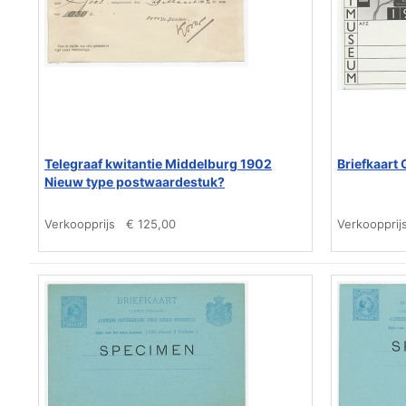
Telegraaf kwitantie Middelburg 1902
Briefkaart
Nieuw type postwaardestuk?
Verkoopprijs
€ 125,00
Verkoopprij