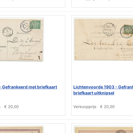
- Gefrankeerd met briefkaart
Lichtenvoorde 1903 - Gefran
briefkaart uitknipsel
s
€ 20,00
Verkoopprijs
€ 20,00