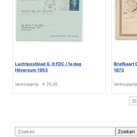
Luchtpostblad G. 6 FDC / 1e dag
Briefkaart
Hilversum 1953
1873
Verkoopprijs
€ 25,00
Verkoopprij
St