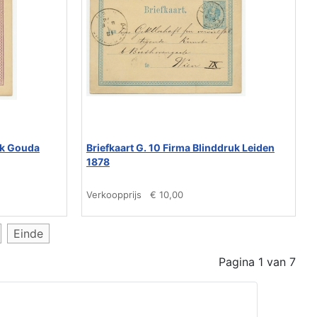
ruk Gouda
Briefkaart G. 10 Firma Blinddruk Leiden
1878
Verkoopprijs
€ 10,00
Einde
Pagina 1 van 7