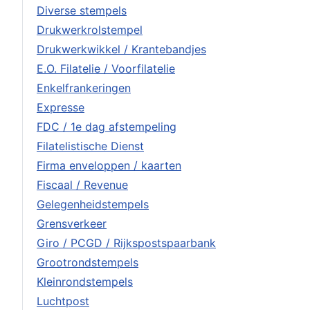
Diverse stempels
Drukwerkrolstempel
Drukwerkwikkel / Krantebandjes
E.O. Filatelie / Voorfilatelie
Enkelfrankeringen
Expresse
FDC / 1e dag afstempeling
Filatelistische Dienst
Firma enveloppen / kaarten
Fiscaal / Revenue
Gelegenheidstempels
Grensverkeer
Giro / PCGD / Rijkspostspaarbank
Grootrondstempels
Kleinrondstempels
Luchtpost