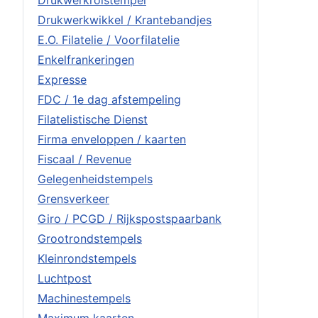
Drukwerkrolstempel
Drukwerkwikkel / Krantebandjes
E.O. Filatelie / Voorfilatelie
Enkelfrankeringen
Expresse
FDC / 1e dag afstempeling
Filatelistische Dienst
Firma enveloppen / kaarten
Fiscaal / Revenue
Gelegenheidstempels
Grensverkeer
Giro / PCGD / Rijkspostspaarbank
Grootrondstempels
Kleinrondstempels
Luchtpost
Machinestempels