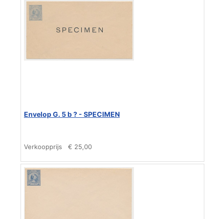
Envelop G. 5 b ? - SPECIMEN
Verkoopprijs
€ 25,00