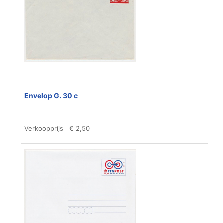
Envelop G. 30 c
Verkoopprijs
€ 2,50