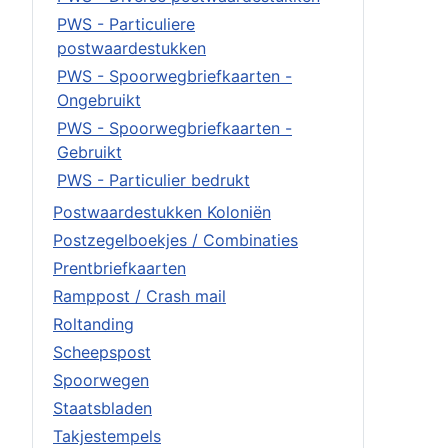
PWS - Particuliere
postwaardestukken
PWS - Spoorwegbriefkaarten -
Ongebruikt
PWS - Spoorwegbriefkaarten -
Gebruikt
PWS - Particulier bedrukt
Postwaardestukken Koloniën
Postzegelboekjes / Combinaties
Prentbriefkaarten
Ramppost / Crash mail
Roltanding
Scheepspost
Spoorwegen
Staatsbladen
Takjestempels