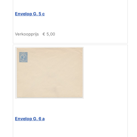
Envelop G. 5 c
Verkoopprijs
€ 5,00
Envelop G. 6 a