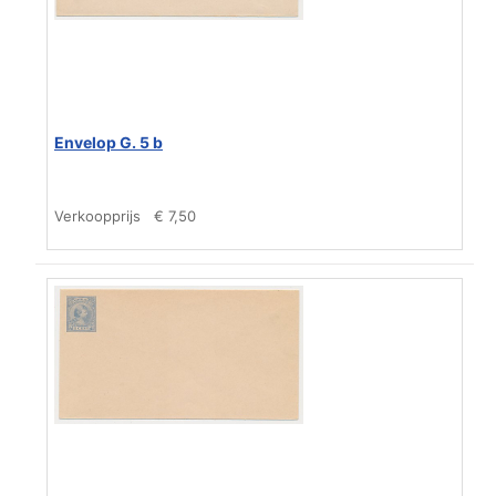
Envelop G. 5 b
Verkoopprijs
€ 7,50