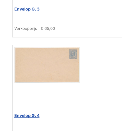
Envelop G. 3
Verkoopprijs
€ 65,00
Envelop G. 4