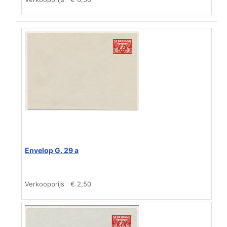
Envelop G. 29 a
Verkoopprijs
€ 2,50