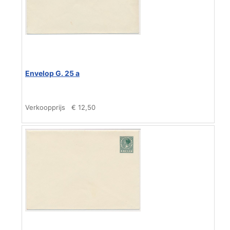
Envelop G. 25 a
Verkoopprijs
€ 12,50