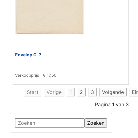
Envelop G. 7
Verkoopprijs
€ 17,50
Start
Vorige
1
2
3
Volgende
Ei
Pagina 1 van 3