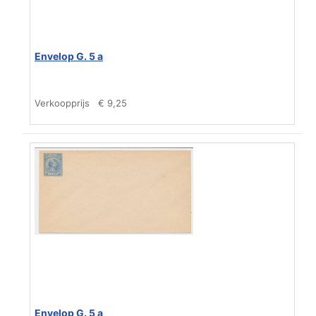
Envelop G. 5 a
Verkoopprijs
€ 9,25
Envelop G. 5 a