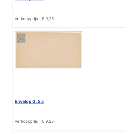
Verkoopprijs
€ 9,25
Envelop G. 5 a
Verkoopprijs
€ 9,25