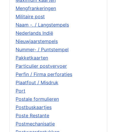
Maximum kaarten
Mengfrankeringen
Militaire post
Naam -, / Langstempels
Nederlands Indië
Nieuwjaarstempels
Nummer- / Puntstempel
Pakketkaarten
Particulier postvervoer
Perfin / Firma perforaties
Plaatfout / Misdruk
Port
Postale formulieren
Postbuskaartjes
Poste Restante
Postmechanisatie