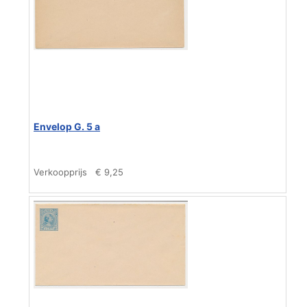
Envelop G. 5 a
Verkoopprijs
€ 9,25