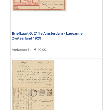
Briefkaart G. 214 e Amsterdam - Lausanne
Zwitserland 1929
Verkoopprijs
€ 40,00