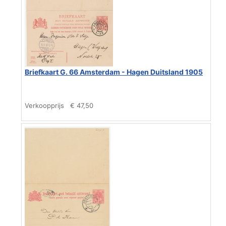
Briefkaart G. 66 Amsterdam - Hagen Duitsland 1905
Verkoopprijs
€ 47,50