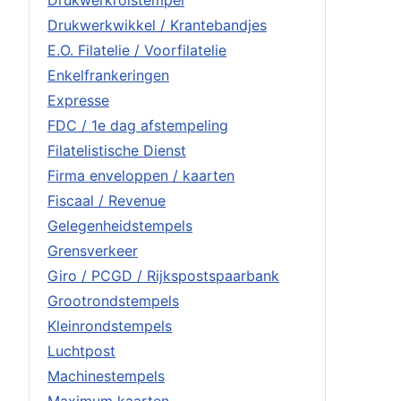
Drukwerkrolstempel
Drukwerkwikkel / Krantebandjes
E.O. Filatelie / Voorfilatelie
Enkelfrankeringen
Expresse
FDC / 1e dag afstempeling
Filatelistische Dienst
Firma enveloppen / kaarten
Fiscaal / Revenue
Gelegenheidstempels
Grensverkeer
Giro / PCGD / Rijkspostspaarbank
Grootrondstempels
Kleinrondstempels
Luchtpost
Machinestempels