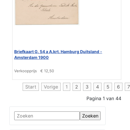
Briefkaart G. 54 a A.krt. Hamburg Duitsland -
Amsterdam 1900
Verkoopprijs
€ 12,50
Start
Vorige
1
2
3
4
5
6
7
Pagina 1 van 44