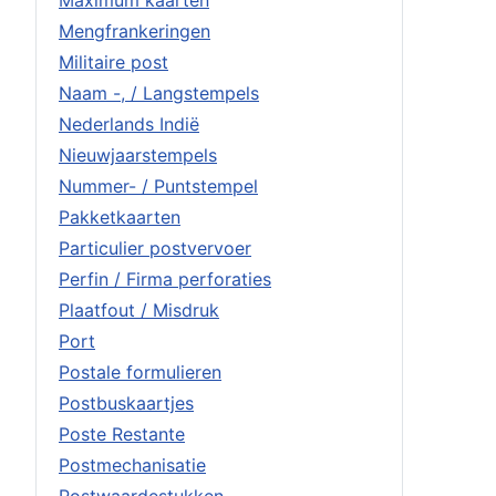
Maximum kaarten
Mengfrankeringen
Militaire post
Naam -, / Langstempels
Nederlands Indië
Nieuwjaarstempels
Nummer- / Puntstempel
Pakketkaarten
Particulier postvervoer
Perfin / Firma perforaties
Plaatfout / Misdruk
Port
Postale formulieren
Postbuskaartjes
Poste Restante
Postmechanisatie