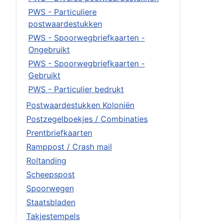
PWS - Particuliere
postwaardestukken
PWS - Spoorwegbriefkaarten -
Ongebruikt
PWS - Spoorwegbriefkaarten -
Gebruikt
PWS - Particulier bedrukt
Postwaardestukken Koloniën
Postzegelboekjes / Combinaties
Prentbriefkaarten
Ramppost / Crash mail
Roltanding
Scheepspost
Spoorwegen
Staatsbladen
Takjestempels