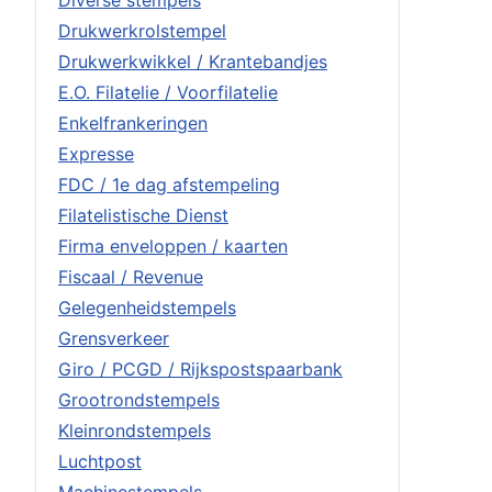
Drukwerkrolstempel
Drukwerkwikkel / Krantebandjes
E.O. Filatelie / Voorfilatelie
Enkelfrankeringen
Expresse
FDC / 1e dag afstempeling
Filatelistische Dienst
Firma enveloppen / kaarten
Fiscaal / Revenue
Gelegenheidstempels
Grensverkeer
Giro / PCGD / Rijkspostspaarbank
Grootrondstempels
Kleinrondstempels
Luchtpost
Machinestempels