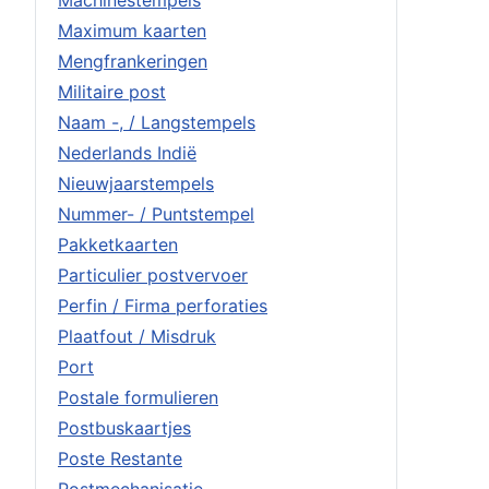
Maximum kaarten
Mengfrankeringen
Militaire post
Naam -, / Langstempels
Nederlands Indië
Nieuwjaarstempels
Nummer- / Puntstempel
Pakketkaarten
Particulier postvervoer
Perfin / Firma perforaties
Plaatfout / Misdruk
Port
Postale formulieren
Postbuskaartjes
Poste Restante
Postmechanisatie