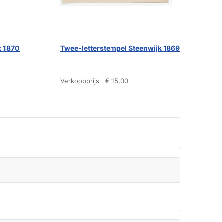
k 1870
Twee-letterstempel Steenwijk 1869
Verkoopprijs
€ 15,00