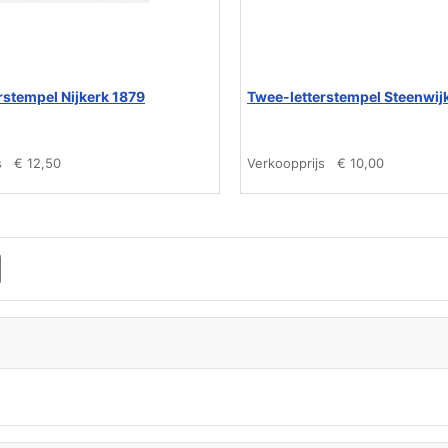
rstempel Nijkerk 1879
Twee-letterstempel Steenwij
s
€ 12,50
Verkoopprijs
€ 10,00