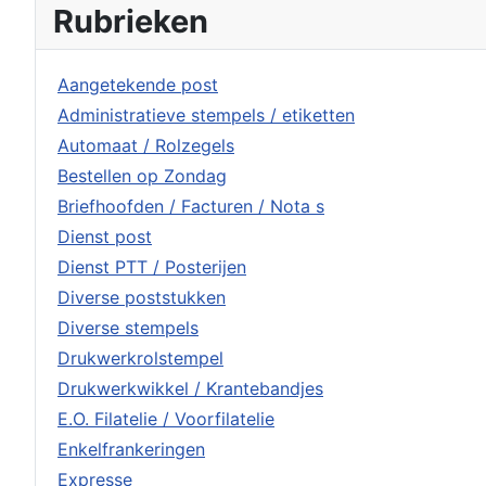
Rubrieken
Aangetekende post
Administratieve stempels / etiketten
Automaat / Rolzegels
Bestellen op Zondag
Briefhoofden / Facturen / Nota s
Dienst post
Dienst PTT / Posterijen
Diverse poststukken
Diverse stempels
Drukwerkrolstempel
Drukwerkwikkel / Krantebandjes
E.O. Filatelie / Voorfilatelie
Enkelfrankeringen
Expresse