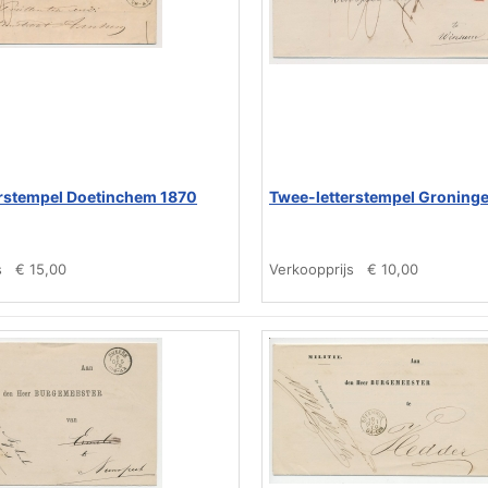
rstempel Doetinchem 1870
Twee-letterstempel Groning
s
€ 15,00
Verkoopprijs
€ 10,00