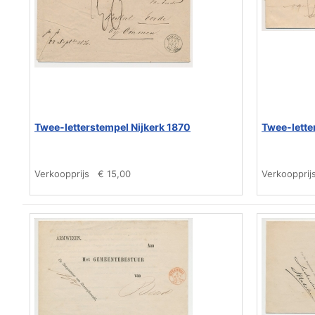
Twee-letterstempel Nijkerk 1870
Twee-lette
Verkoopprijs
€ 15,00
Verkoopprij