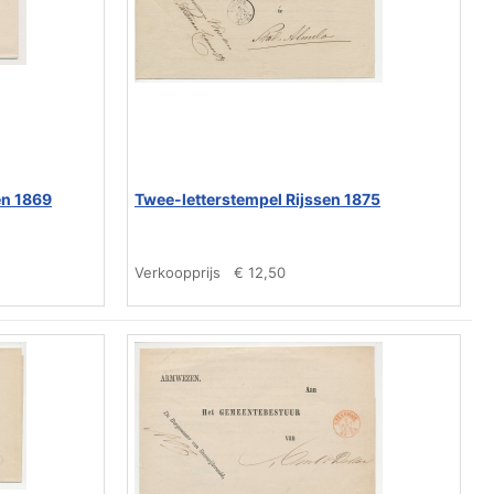
en 1869
Twee-letterstempel Rijssen 1875
Verkoopprijs
€ 12,50