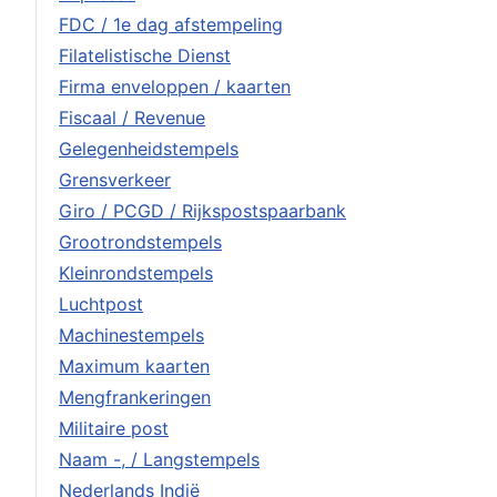
FDC / 1e dag afstempeling
Filatelistische Dienst
Firma enveloppen / kaarten
Fiscaal / Revenue
Gelegenheidstempels
Grensverkeer
Giro / PCGD / Rijkspostspaarbank
Grootrondstempels
Kleinrondstempels
Luchtpost
Machinestempels
Maximum kaarten
Mengfrankeringen
Militaire post
Naam -, / Langstempels
Nederlands Indië