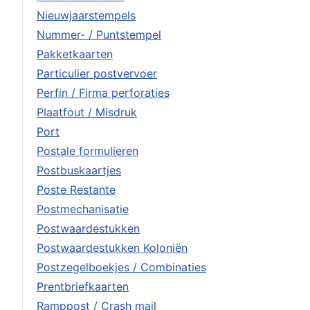
Nieuwjaarstempels
Nummer- / Puntstempel
Pakketkaarten
Particulier postvervoer
Perfin / Firma perforaties
Plaatfout / Misdruk
Port
Postale formulieren
Postbuskaartjes
Poste Restante
Postmechanisatie
Postwaardestukken
Postwaardestukken Koloniën
Postzegelboekjes / Combinaties
Prentbriefkaarten
Ramppost / Crash mail