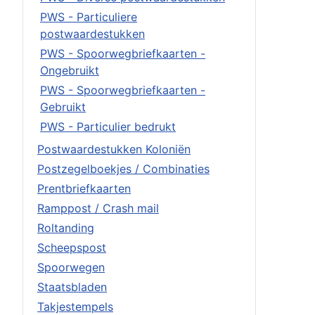
PWS - Particuliere
postwaardestukken
PWS - Spoorwegbriefkaarten -
Ongebruikt
PWS - Spoorwegbriefkaarten -
Gebruikt
PWS - Particulier bedrukt
Postwaardestukken Koloniën
Postzegelboekjes / Combinaties
Prentbriefkaarten
Ramppost / Crash mail
Roltanding
Scheepspost
Spoorwegen
Staatsbladen
Takjestempels