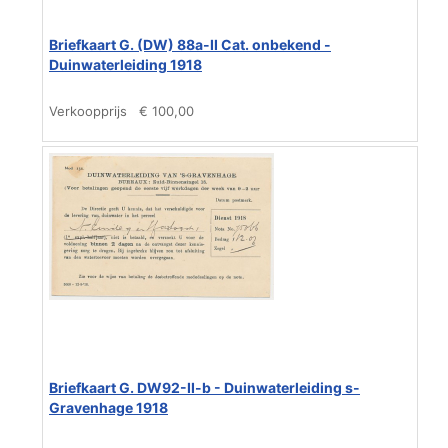
Briefkaart G. (DW) 88a-II Cat. onbekend -
Duinwaterleiding 1918
Verkoopprijs
€ 100,00
Briefkaart G. DW92-II-b - Duinwaterleiding s-
Gravenhage 1918