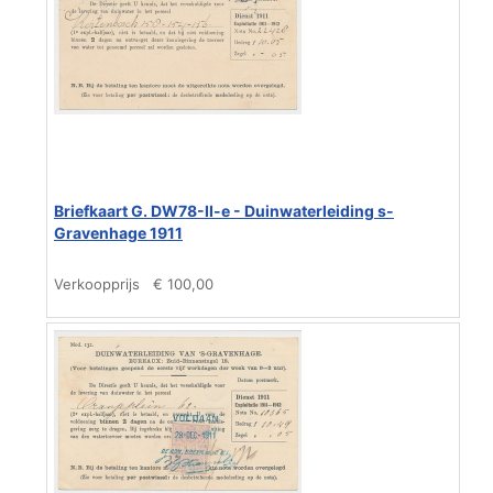
Briefkaart G. DW78-II-e - Duinwaterleiding s-
Gravenhage 1911
Verkoopprijs
€ 100,00