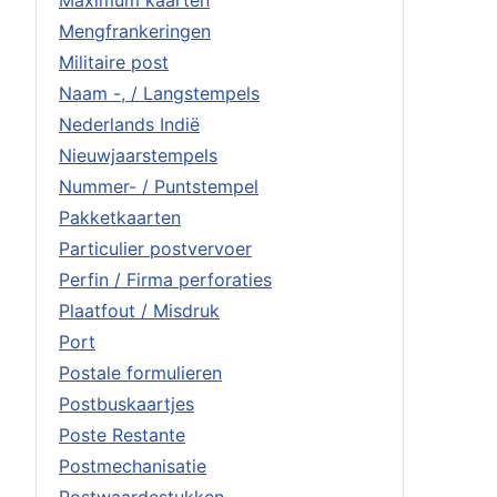
Maximum kaarten
Mengfrankeringen
Militaire post
Naam -, / Langstempels
Nederlands Indië
Nieuwjaarstempels
Nummer- / Puntstempel
Pakketkaarten
Particulier postvervoer
Perfin / Firma perforaties
Plaatfout / Misdruk
Port
Postale formulieren
Postbuskaartjes
Poste Restante
Postmechanisatie