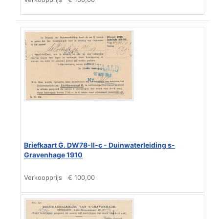
Briefkaart G. DW78-II-c - Duinwaterleiding s-
Gravenhage 1910
Verkoopprijs
€ 100,00