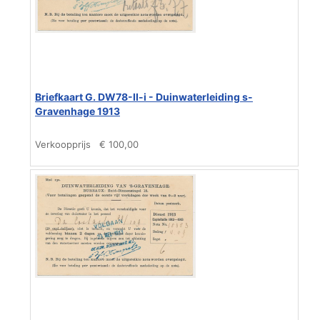
Briefkaart G. DW78-II-i - Duinwaterleiding s-
Gravenhage 1913
Verkoopprijs
€ 100,00