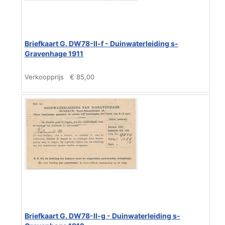
Briefkaart G. DW78-II-f - Duinwaterleiding s-
Gravenhage 1911
Verkoopprijs
€ 85,00
Briefkaart G. DW78-II-g - Duinwaterleiding s-