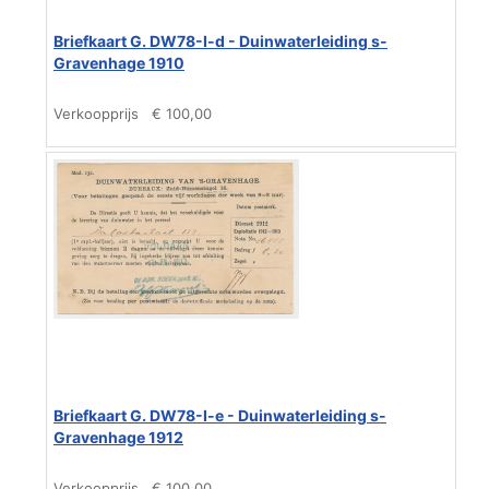
Briefkaart G. DW78-I-d - Duinwaterleiding s-
Gravenhage 1910
Verkoopprijs
€ 100,00
Briefkaart G. DW78-I-e - Duinwaterleiding s-
Gravenhage 1912
Verkoopprijs
€ 100,00