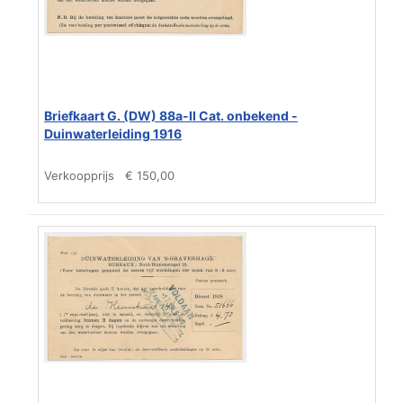
Briefkaart G. (DW) 88a-II Cat. onbekend -
Duinwaterleiding 1916
Verkoopprijs
€ 150,00