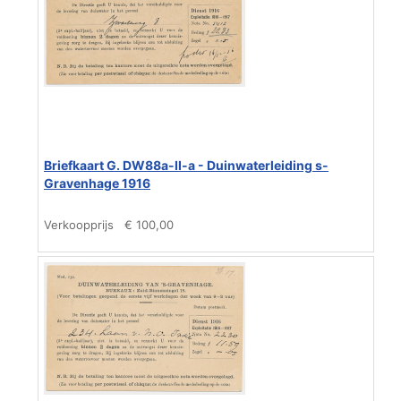
Briefkaart G. DW88a-II-a - Duinwaterleiding s-
Gravenhage 1916
Verkoopprijs
€ 100,00