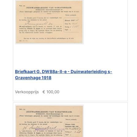
Briefkaart G. DW88a-II-e - Duinwaterleiding s-
Gravenhage 1918
Verkoopprijs
€ 100,00