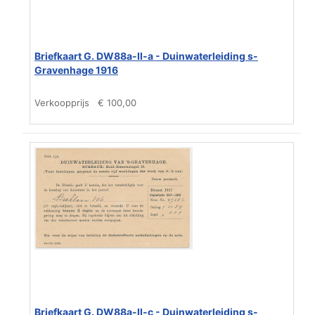
Briefkaart G. DW88a-II-a - Duinwaterleiding s-
Gravenhage 1916
Verkoopprijs
€ 100,00
Briefkaart G. DW88a-II-c - Duinwaterleiding s-