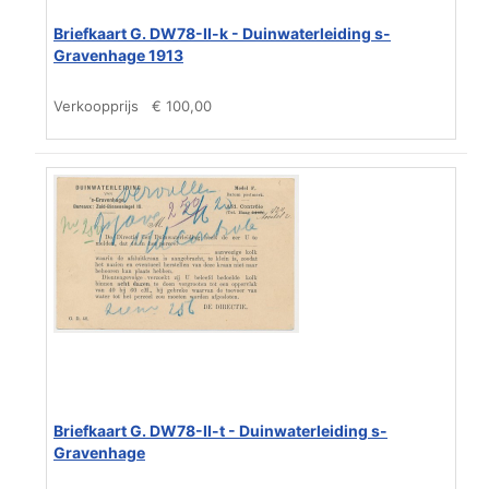
Briefkaart G. DW78-II-k - Duinwaterleiding s-
Gravenhage 1913
Verkoopprijs
€ 100,00
Briefkaart G. DW78-II-t - Duinwaterleiding s-
Gravenhage