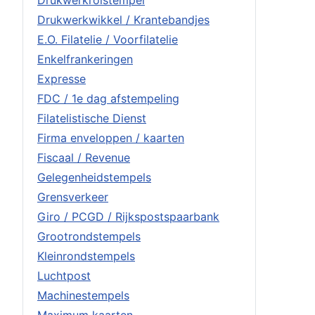
Drukwerkrolstempel
Drukwerkwikkel / Krantebandjes
E.O. Filatelie / Voorfilatelie
Enkelfrankeringen
Expresse
FDC / 1e dag afstempeling
Filatelistische Dienst
Firma enveloppen / kaarten
Fiscaal / Revenue
Gelegenheidstempels
Grensverkeer
Giro / PCGD / Rijkspostspaarbank
Grootrondstempels
Kleinrondstempels
Luchtpost
Machinestempels