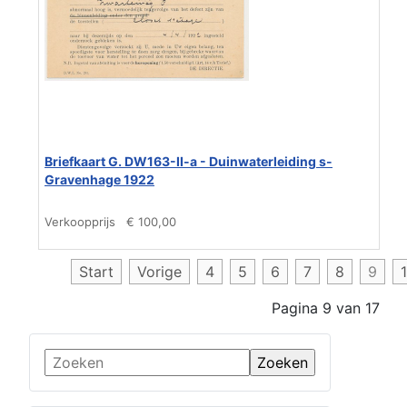
Briefkaart G. DW163-II-a - Duinwaterleiding s-
Gravenhage 1922
Verkoopprijs
€ 100,00
Start
Vorige
4
5
6
7
8
9
Pagina 9 van 17