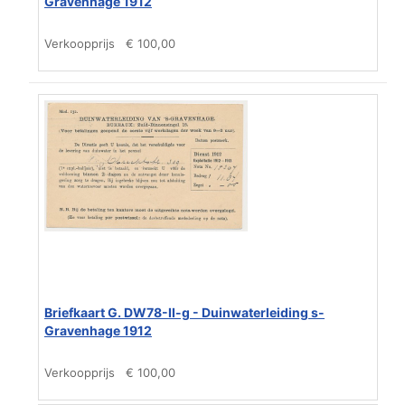
Gravenhage 1912
Verkoopprijs
€ 100,00
Briefkaart G. DW78-II-g - Duinwaterleiding s-
Gravenhage 1912
Verkoopprijs
€ 100,00