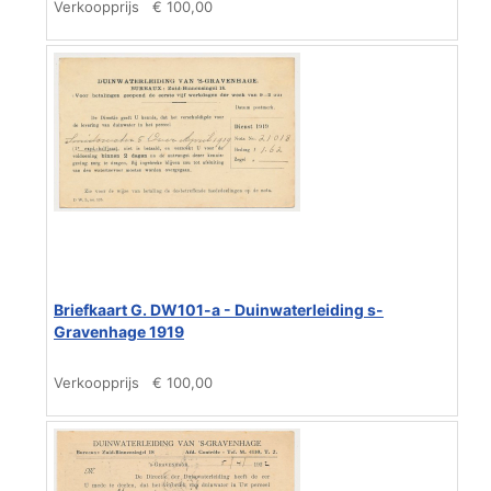
Verkoopprijs
€ 100,00
Briefkaart G. DW101-a - Duinwaterleiding s-
Gravenhage 1919
Verkoopprijs
€ 100,00