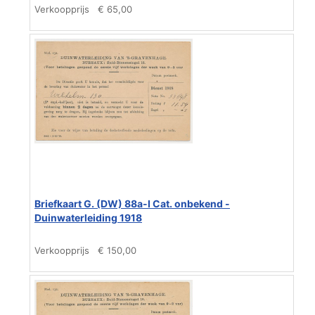
Verkoopprijs
€ 65,00
Briefkaart G. (DW) 88a-I Cat. onbekend -
Duinwaterleiding 1918
Verkoopprijs
€ 150,00