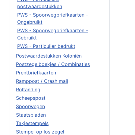
postwaardestukken
PWS - Spoorwegbriefkaarten -
Ongebruikt
PWS - Spoorwegbriefkaarten -
Gebruikt
PWS - Particulier bedrukt
Postwaardestukken Koloniën
Postzegelboekjes / Combinaties
Prentbriefkaarten
Ramppost / Crash mail
Roltanding
Scheepspost
Spoorwegen
Staatsbladen
Takjestempels
Stempel op los zegel