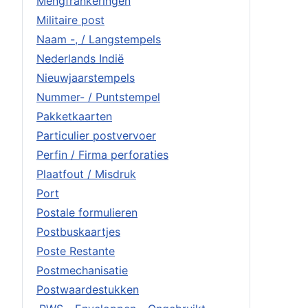
Mengfrankeringen
Militaire post
Naam -, / Langstempels
Nederlands Indië
Nieuwjaarstempels
Nummer- / Puntstempel
Pakketkaarten
Particulier postvervoer
Perfin / Firma perforaties
Plaatfout / Misdruk
Port
Postale formulieren
Postbuskaartjes
Poste Restante
Postmechanisatie
Postwaardestukken