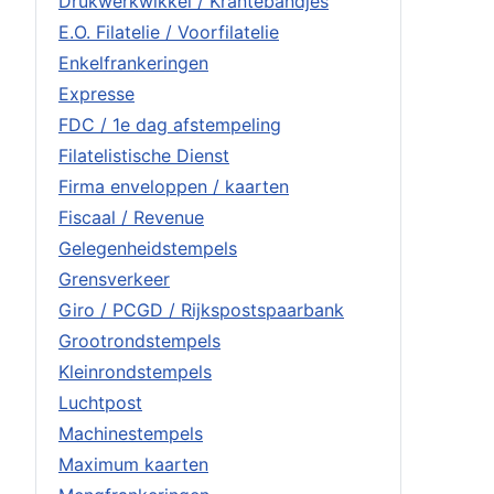
Drukwerkwikkel / Krantebandjes
E.O. Filatelie / Voorfilatelie
Enkelfrankeringen
Expresse
FDC / 1e dag afstempeling
Filatelistische Dienst
Firma enveloppen / kaarten
Fiscaal / Revenue
Gelegenheidstempels
Grensverkeer
Giro / PCGD / Rijkspostspaarbank
Grootrondstempels
Kleinrondstempels
Luchtpost
Machinestempels
Maximum kaarten