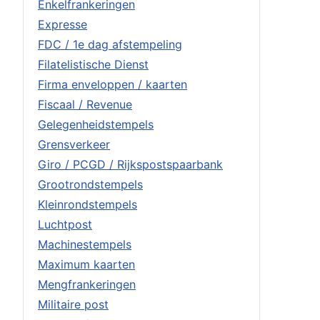
Enkelfrankeringen
Expresse
FDC / 1e dag afstempeling
Filatelistische Dienst
Firma enveloppen / kaarten
Fiscaal / Revenue
Gelegenheidstempels
Grensverkeer
Giro / PCGD / Rijkspostspaarbank
Grootrondstempels
Kleinrondstempels
Luchtpost
Machinestempels
Maximum kaarten
Mengfrankeringen
Militaire post