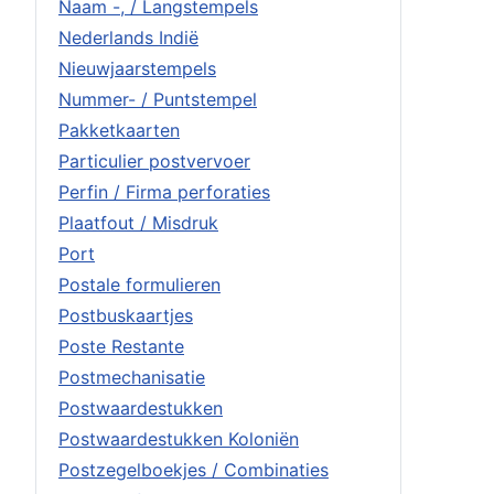
Naam -, / Langstempels
Nederlands Indië
Nieuwjaarstempels
Nummer- / Puntstempel
Pakketkaarten
Particulier postvervoer
Perfin / Firma perforaties
Plaatfout / Misdruk
Port
Postale formulieren
Postbuskaartjes
Poste Restante
Postmechanisatie
Postwaardestukken
Postwaardestukken Koloniën
Postzegelboekjes / Combinaties