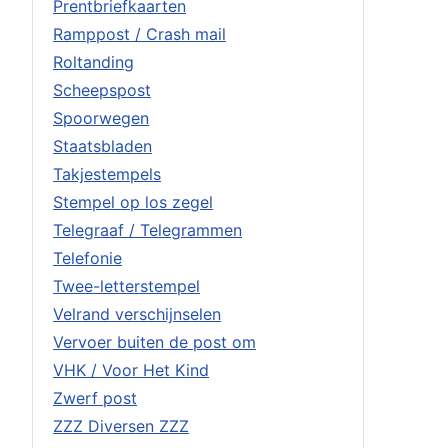
Prentbriefkaarten
Ramppost / Crash mail
Roltanding
Scheepspost
Spoorwegen
Staatsbladen
Takjestempels
Stempel op los zegel
Telegraaf / Telegrammen
Telefonie
Twee-letterstempel
Velrand verschijnselen
Vervoer buiten de post om
VHK / Voor Het Kind
Zwerf post
ZZZ Diversen ZZZ