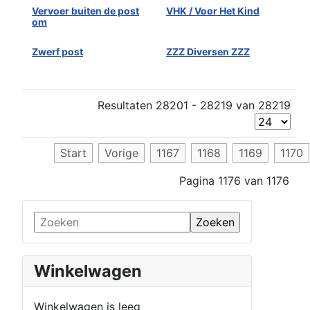
Vervoer buiten de post
VHK / Voor Het Kind
om
Zwerf post
ZZZ Diversen ZZZ
Resultaten 28201 - 28219 van 28219
Start
Vorige
1167
1168
1169
1170
Pagina 1176 van 1176
Winkelwagen
Winkelwagen is leeg