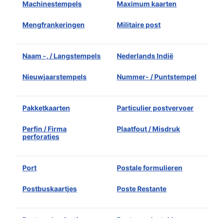
Machinestempels
Maximum kaarten
Mengfrankeringen
Militaire post
Naam -, / Langstempels
Nederlands Indië
Nieuwjaarstempels
Nummer- / Puntstempel
Pakketkaarten
Particulier postvervoer
Perfin / Firma
Plaatfout / Misdruk
perforaties
Port
Postale formulieren
Postbuskaartjes
Poste Restante