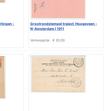
rlingen -
Grootrondstempel traject: Hoogeveen -
N-Amsterdam I 1911
Verkoopprijs
€ 20,00