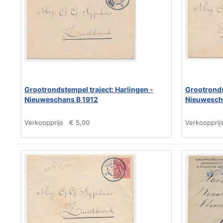
Grootrondstempel traject: Harlingen -
Grootronds
Nieuweschans B 1912
Nieuwesch
Verkoopprijs
€ 5,00
Verkoopprij