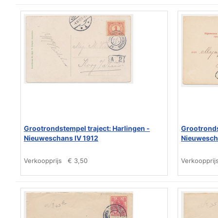
Grootrondstempel traject: Harlingen -
Grootronds
Nieuweschans IV 1912
Nieuwesch
Verkoopprijs
€ 3,50
Verkoopprij