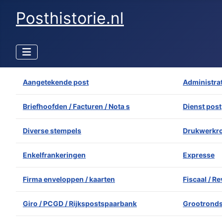
Posthistorie.nl
Aangetekende post
Administrat
Briefhoofden / Facturen / Nota s
Dienst post
Diverse stempels
Drukwerkro
Enkelfrankeringen
Expresse
Firma enveloppen / kaarten
Fiscaal / R
Giro / PCGD / Rijkspostspaarbank
Grootrond