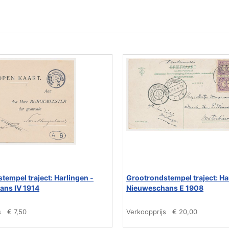
tempel traject: Harlingen -
Grootrondstempel traject: Ha
ans IV 1914
Nieuweschans E 1908
s
€ 7,50
Verkoopprijs
€ 20,00