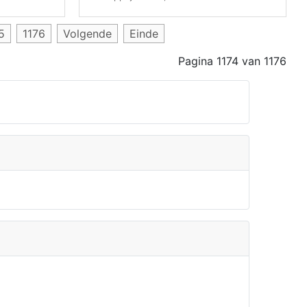
5
1176
Volgende
Einde
Pagina 1174 van 1176