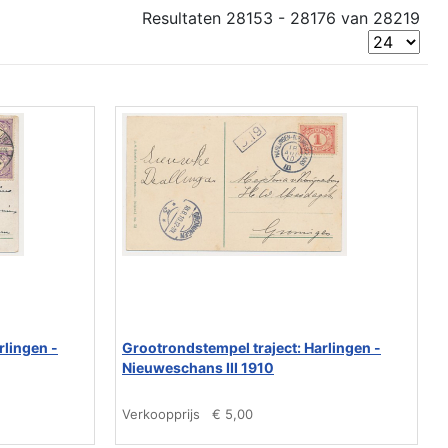
Resultaten 28153 - 28176 van 28219
rlingen -
Grootrondstempel traject: Harlingen -
Nieuweschans III 1910
Verkoopprijs
€ 5,00