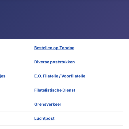
Bestellen op Zondag
Diverse poststukken
jes
E.O. Filatelie / Voorfilatelie
Filatelistische Dienst
Grensverkeer
Luchtpost