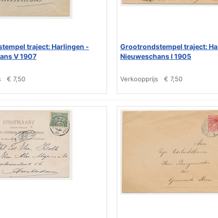
tempel traject: Harlingen -
Grootrondstempel traject: Ha
ans V 1907
Nieuweschans I 1905
s
€ 7,50
Verkoopprijs
€ 7,50