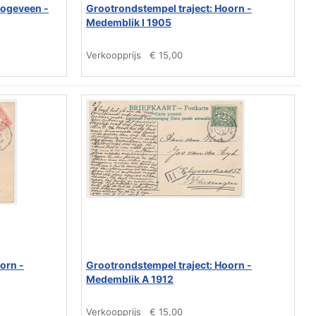
oogeveen -
Grootrondstempel traject: Hoorn -
Medemblik I 1905
Verkoopprijs
€ 15,00
orn -
Grootrondstempel traject: Hoorn -
Medemblik A 1912
Verkoopprijs
€ 15,00