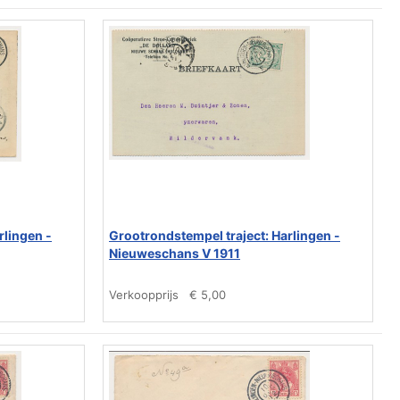
rlingen -
Grootrondstempel traject: Harlingen -
Nieuweschans V 1911
Verkoopprijs
€ 5,00