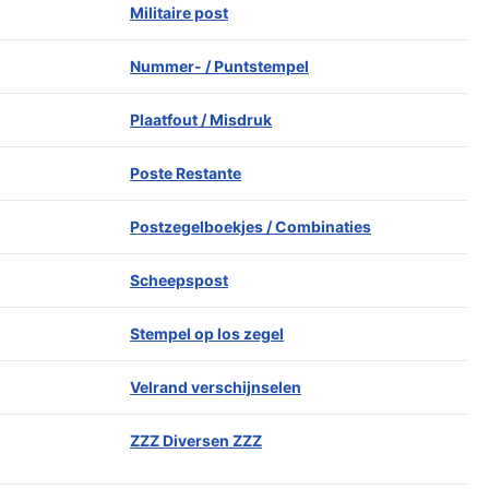
Militaire post
Nummer- / Puntstempel
Plaatfout / Misdruk
Poste Restante
Postzegelboekjes / Combinaties
Scheepspost
Stempel op los zegel
Velrand verschijnselen
ZZZ Diversen ZZZ