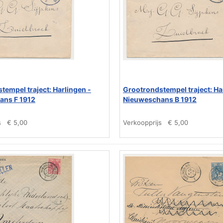
tempel traject: Harlingen -
Grootrondstempel traject: Ha
ans F 1912
Nieuweschans B 1912
s
€ 5,00
Verkoopprijs
€ 5,00