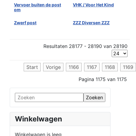
Vervoer buiten de post
VHK / Voor Het Kind
om
Zwerf post
ZZZ Diversen ZZZ
Resultaten 28177 - 28190 van 28190
Start
Vorige
1166
1167
1168
1169
Pagina 1175 van 1175
Winkelwagen
Winkelwagen is leeg