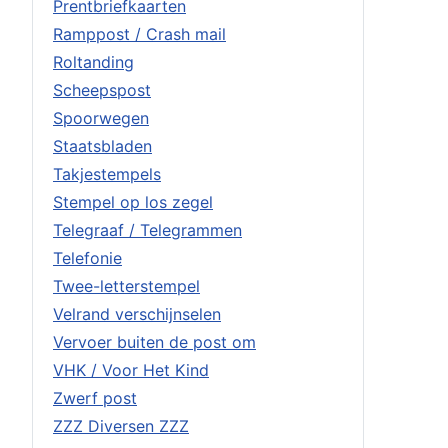
Prentbriefkaarten
Ramppost / Crash mail
Roltanding
Scheepspost
Spoorwegen
Staatsbladen
Takjestempels
Stempel op los zegel
Telegraaf / Telegrammen
Telefonie
Twee-letterstempel
Velrand verschijnselen
Vervoer buiten de post om
VHK / Voor Het Kind
Zwerf post
ZZZ Diversen ZZZ