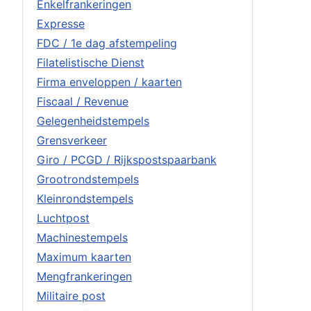
Enkelfrankeringen
Expresse
FDC / 1e dag afstempeling
Filatelistische Dienst
Firma enveloppen / kaarten
Fiscaal / Revenue
Gelegenheidstempels
Grensverkeer
Giro / PCGD / Rijkspostspaarbank
Grootrondstempels
Kleinrondstempels
Luchtpost
Machinestempels
Maximum kaarten
Mengfrankeringen
Militaire post