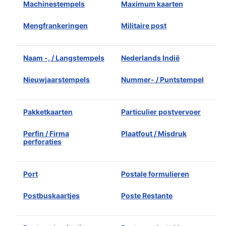
Machinestempels
Maximum kaarten
Mengfrankeringen
Militaire post
Naam -, / Langstempels
Nederlands Indië
Nieuwjaarstempels
Nummer- / Puntstempel
Pakketkaarten
Particulier postvervoer
Perfin / Firma
Plaatfout / Misdruk
perforaties
Port
Postale formulieren
Postbuskaartjes
Poste Restante