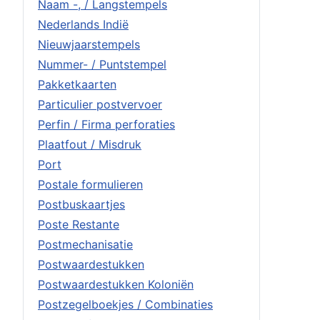
Naam -, / Langstempels
Nederlands Indië
Nieuwjaarstempels
Nummer- / Puntstempel
Pakketkaarten
Particulier postvervoer
Perfin / Firma perforaties
Plaatfout / Misdruk
Port
Postale formulieren
Postbuskaartjes
Poste Restante
Postmechanisatie
Postwaardestukken
Postwaardestukken Koloniën
Postzegelboekjes / Combinaties