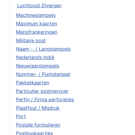
Luchtpost Diversen
Machinestempels
Maximum kaarten
Mengfrankeringen
Militaire post
Naam -, / Langstempels
Nederlands Indië
Nieuwjaarstempels
Nummer- / Puntstempel
Pakketkaarten
Particulier postvervoer
Perfin / Firma perforaties
Plaatfout / Misdruk
Port
Postale formulieren
Postbuskaartjes