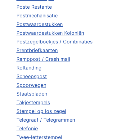
Poste Restante
Postmechanisatie
Postwaardestukken
Postwaardestukken Koloniën
Postzegelboekjes / Combinaties
Prentbriefkaarten
Ramppost / Crash mail
Roltanding
Scheepspost
Spoorwegen
Staatsbladen
Takjestempels
Stempel op los zegel
Telegraaf / Telegrammen
Telefonie
Twee-letterstempel