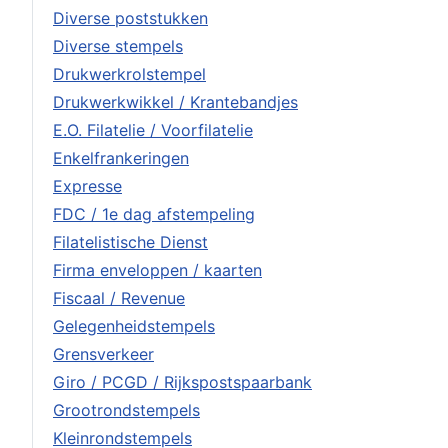
Diverse poststukken
Diverse stempels
Drukwerkrolstempel
Drukwerkwikkel / Krantebandjes
E.O. Filatelie / Voorfilatelie
Enkelfrankeringen
Expresse
FDC / 1e dag afstempeling
Filatelistische Dienst
Firma enveloppen / kaarten
Fiscaal / Revenue
Gelegenheidstempels
Grensverkeer
Giro / PCGD / Rijkspostspaarbank
Grootrondstempels
Kleinrondstempels