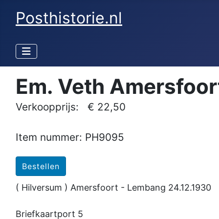
Posthistorie.nl
Em. Veth Amersfoor
Verkoopprijs:
€ 22,50
Item nummer: PH9095
( Hilversum ) Amersfoort - Lembang 24.12.1930
Briefkaartport 5