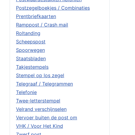
Postzegelboekjes / Combinaties
Prentbriefkaarten
Ramppost / Crash mail
Roltanding
Scheepspost
Spoorwegen
Staatsbladen
Takjestempels
Stempel op los zegel
Telegraaf / Telegrammen
Telefonie
Twee-letterstempel
Velrand verschijnselen
Vervoer buiten de post om
VHK / Voor Het Kind
Zwerf post