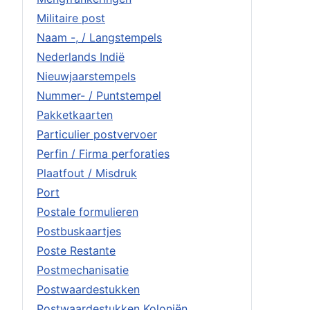
Militaire post
Naam -, / Langstempels
Nederlands Indië
Nieuwjaarstempels
Nummer- / Puntstempel
Pakketkaarten
Particulier postvervoer
Perfin / Firma perforaties
Plaatfout / Misdruk
Port
Postale formulieren
Postbuskaartjes
Poste Restante
Postmechanisatie
Postwaardestukken
Postwaardestukken Koloniën