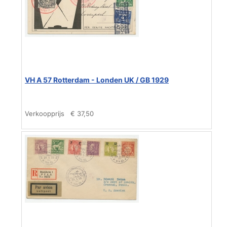
VH A 57 Rotterdam - Londen UK / GB 1929
Verkoopprijs
€ 37,50