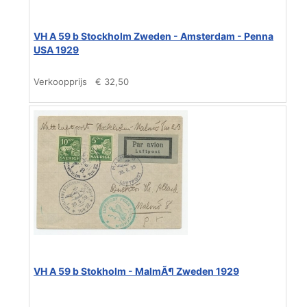
VH A 59 b Stockholm Zweden - Amsterdam - Penna
USA 1929
Verkoopprijs
€ 32,50
VH A 59 b Stokholm - MalmÃ¶ Zweden 1929