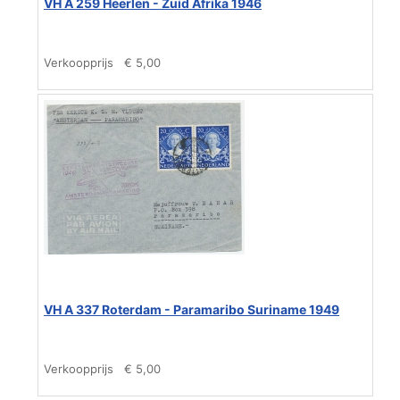
VH A 259 Heerlen - Zuid Afrika 1946
Verkoopprijs
€ 5,00
VH A 337 Roterdam - Paramaribo Suriname 1949
Verkoopprijs
€ 5,00