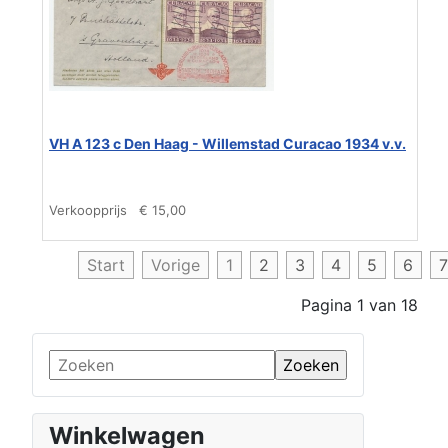
VH A 123 c Den Haag - Willemstad Curacao 1934 v.v.
Verkoopprijs
€ 15,00
Start
Vorige
1
2
3
4
5
6
7
Pagina 1 van 18
Winkelwagen