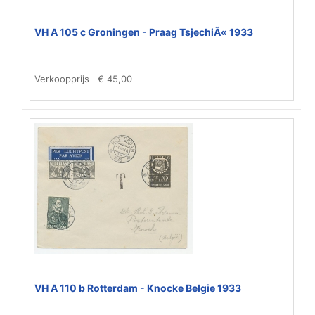
VH A 105 c Groningen - Praag TsjechiÃ« 1933
Verkoopprijs
€ 45,00
VH A 110 b Rotterdam - Knocke Belgie 1933