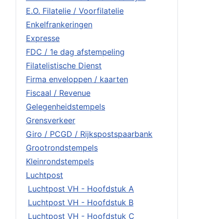
E.O. Filatelie / Voorfilatelie
Enkelfrankeringen
Expresse
FDC / 1e dag afstempeling
Filatelistische Dienst
Firma enveloppen / kaarten
Fiscaal / Revenue
Gelegenheidstempels
Grensverkeer
Giro / PCGD / Rijkspostspaarbank
Grootrondstempels
Kleinrondstempels
Luchtpost
Luchtpost VH - Hoofdstuk A
Luchtpost VH - Hoofdstuk B
Luchtpost VH - Hoofdstuk C