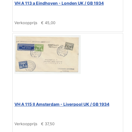
VH A 113 a Eindhoven - Londen UK / GB 1934
Verkoopprijs
€ 45,00
VH A 115 II Amsterdam - Liverpool UK / GB 1934
Verkoopprijs
€ 37,50