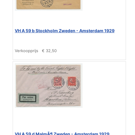
VH A 59 b Stockholm Zweden - Amsterdam 1929
Verkoopprijs
€ 32,50
VH A 59 d MalmÃ¶ Zweden - Amsterdam 1929