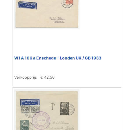
VH A 106 a Enschede - Londen UK / GB 1933
Verkoopprijs
€ 42,50