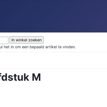
ul het in om een bepaald artikel te vinden.
fdstuk M