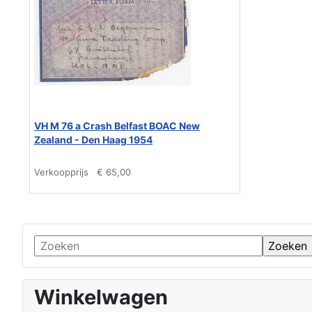
VH M 76 a Crash Belfast BOAC New
Zealand - Den Haag 1954
Verkoopprijs
€ 65,00
Winkelwagen