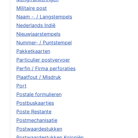
Militaire post
Naam -, / Langstempels
Nederlands Indië
Nieuwjaarstempels
Nummer- / Puntstempel
Pakketkaarten
Particulier postvervoer
Perfin / Firma perforaties
Plaatfout / Misdruk
Port
Postale formulieren
Postbuskaartjes
Poste Restante
Postmechanisatie
Postwaardestukken
Postwaardestukken Koloniën