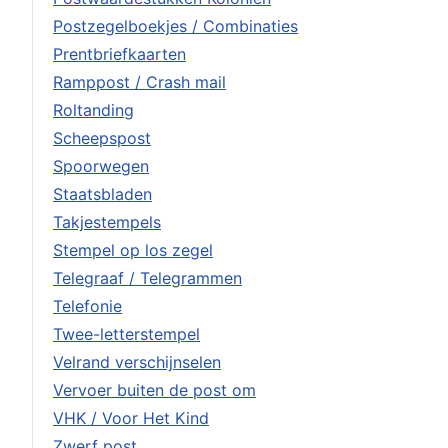
Postzegelboekjes / Combinaties
Prentbriefkaarten
Ramppost / Crash mail
Roltanding
Scheepspost
Spoorwegen
Staatsbladen
Takjestempels
Stempel op los zegel
Telegraaf / Telegrammen
Telefonie
Twee-letterstempel
Velrand verschijnselen
Vervoer buiten de post om
VHK / Voor Het Kind
Zwerf post