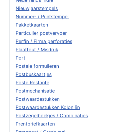
Nederlands Indië
Nieuwjaarstempels
Nummer- / Puntstempel
Pakketkaarten
Particulier postvervoer
Perfin / Firma perforaties
Plaatfout / Misdruk
Port
Postale formulieren
Postbuskaartjes
Poste Restante
Postmechanisatie
Postwaardestukken
Postwaardestukken Koloniën
Postzegelboekjes / Combinaties
Prentbriefkaarten