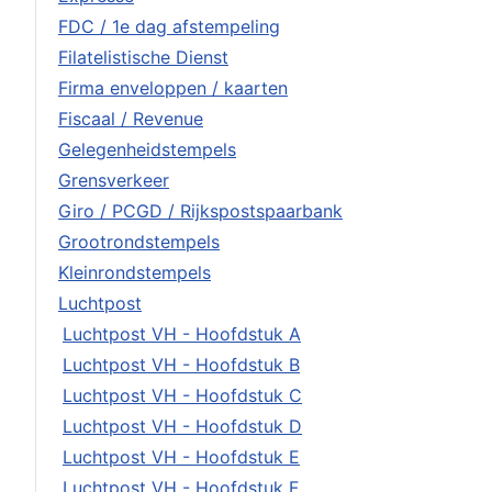
FDC / 1e dag afstempeling
Filatelistische Dienst
Firma enveloppen / kaarten
Fiscaal / Revenue
Gelegenheidstempels
Grensverkeer
Giro / PCGD / Rijkspostspaarbank
Grootrondstempels
Kleinrondstempels
Luchtpost
Luchtpost VH - Hoofdstuk A
Luchtpost VH - Hoofdstuk B
Luchtpost VH - Hoofdstuk C
Luchtpost VH - Hoofdstuk D
Luchtpost VH - Hoofdstuk E
Luchtpost VH - Hoofdstuk F