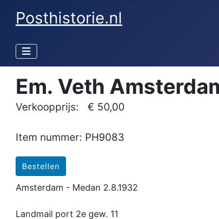
Posthistorie.nl
Em. Veth Amsterdam
Verkoopprijs:
€ 50,00
Item nummer: PH9083
Amsterdam - Medan 2.8.1932
Landmail port 2e gew. 11