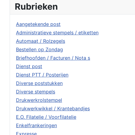
Rubrieken
Aangetekende post
Administratieve stempels / etiketten
Automaat / Rolzegels
Bestellen op Zondag
Briefhoofden / Facturen / Nota s
Dienst post
Dienst PTT / Posterijen
Diverse poststukken
Diverse stempels
Drukwerkrolstempel
Drukwerkwikkel / Krantebandjes
E.O. Filatelie / Voorfilatelie
Enkelfrankeringen
Expresse