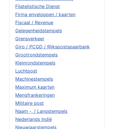
Filatelistische Dienst
Firma enveloppen / kaarten
Fiscaal / Revenue
Gelegenheidstempels
Grensverkeer
Giro / PCGD / Rijkspostspaarbank
Grootrondstempels
Kleinrondstempels
Luchtpost
Machinestempels
Maximum kaarten
Mengfrankeringen
Militaire post
Naam -, / Langstempels
Nederlands Indië
Nieuwjaarstempels