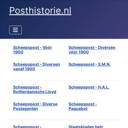
Posthistorie.nl
Scheepspost - Vóór
Scheepspost - Diversen
1900
vóór 1900
Scheepspost - Diversen
Scheepspost - S.M.N.
vanaf 1900
Scheepspost -
Scheepspost - H.A.L.
Rottterdamsche Lloyd
Scheepspost - Diverse
Scheepspost -
Postagenten
Paquebot
Scheepspost -
Staatsbladen betr.