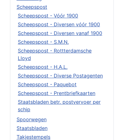
Scheepspost
Scheepspost - Vóór 1900
Scheepspost - Diversen vóór 1900
Scheepspost - Diversen vanaf 1900
Scheepspost - S.M.N.
Scheepspost - Rottterdamsche
Lloyd
Scheepspost - H.A.L.
Scheepspost - Diverse Postagenten
Scheepspost - Paquebot
Scheepspost - Prentbriefkaarten
Staatsbladen betr. postvervoer per
schip
Spoorwegen
Staatsbladen
Takjestempels