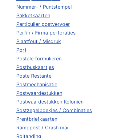
Nummer- / Puntstempel
Pakketkaarten
Particulier postvervoer
Perfin / Firma perforaties
Plaatfout / Misdruk
Port
Postale formulieren
Postbuskaartjes
Poste Restante
Postmechanisatie
Postwaardestukken
Postwaardestukken Koloniën
Postzegelboekjes / Combinaties
Prentbriefkaarten
Ramppost / Crash mail
Roltanding