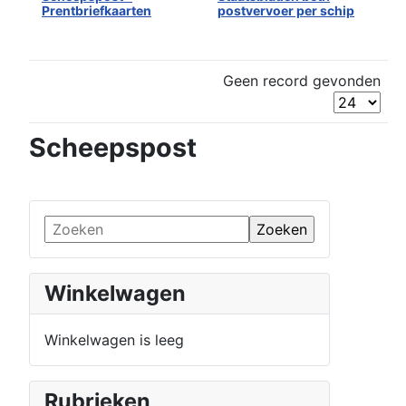
Prentbriefkaarten
postvervoer per schip
Geen record gevonden
Scheepspost
Winkelwagen
Winkelwagen is leeg
Rubrieken