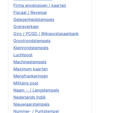
Firma enveloppen / kaarten
Fiscaal / Revenue
Gelegenheidstempels
Grensverkeer
Giro / PCGD / Rijkspostspaarbank
Grootrondstempels
Kleinrondstempels
Luchtpost
Machinestempels
Maximum kaarten
Mengfrankeringen
Militaire post
Naam -, / Langstempels
Nederlands Indië
Nieuwjaarstempels
Nummer- / Puntstempel