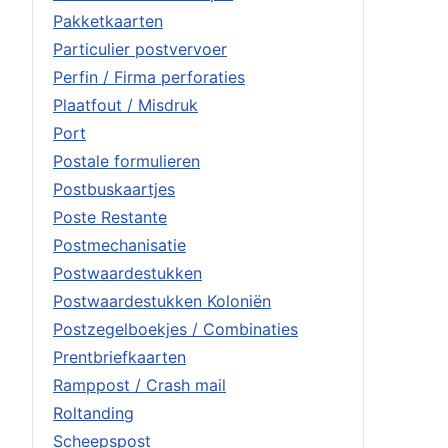
Pakketkaarten
Particulier postvervoer
Perfin / Firma perforaties
Plaatfout / Misdruk
Port
Postale formulieren
Postbuskaartjes
Poste Restante
Postmechanisatie
Postwaardestukken
Postwaardestukken Koloniën
Postzegelboekjes / Combinaties
Prentbriefkaarten
Ramppost / Crash mail
Roltanding
Scheepspost