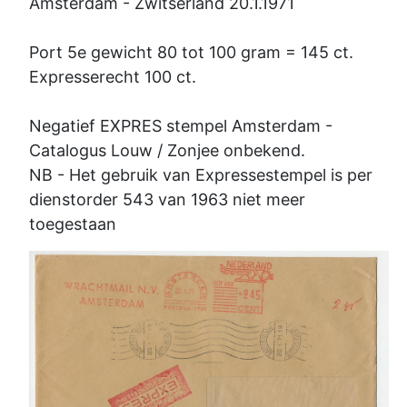
Amsterdam - Zwitserland 20.1.1971
Port 5e gewicht 80 tot 100 gram = 145 ct.
Expresserecht 100 ct.
Negatief EXPRES stempel Amsterdam -
Catalogus Louw / Zonjee onbekend.
NB - Het gebruik van Expressestempel is per
dienstorder 543 van 1963 niet meer
toegestaan