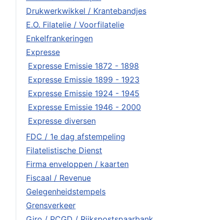
Drukwerkwikkel / Krantebandjes
E.O. Filatelie / Voorfilatelie
Enkelfrankeringen
Expresse
Expresse Emissie 1872 - 1898
Expresse Emissie 1899 - 1923
Expresse Emissie 1924 - 1945
Expresse Emissie 1946 - 2000
Expresse diversen
FDC / 1e dag afstempeling
Filatelistische Dienst
Firma enveloppen / kaarten
Fiscaal / Revenue
Gelegenheidstempels
Grensverkeer
Giro / PCGD / Rijkspostspaarbank