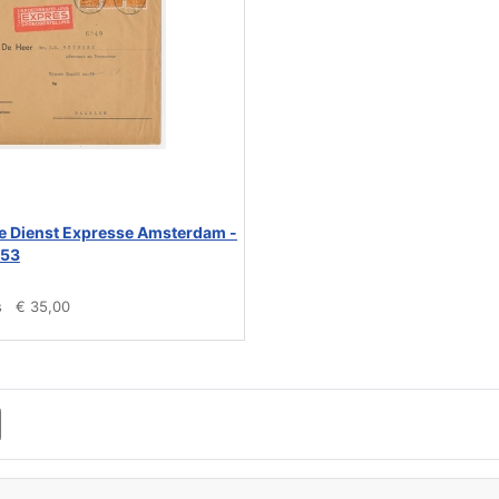
e Dienst Expresse Amsterdam -
953
s
€ 35,00