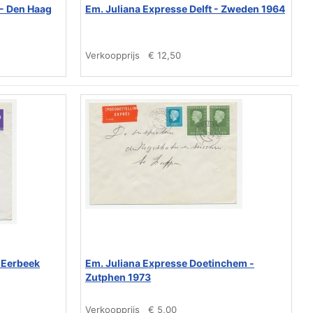
 - Den Haag
Em. Juliana Expresse Delft - Zweden 1964
Verkoopprijs
€ 12,50
 Eerbeek
Em. Juliana Expresse Doetinchem -
Zutphen 1973
Verkoopprijs
€ 5,00