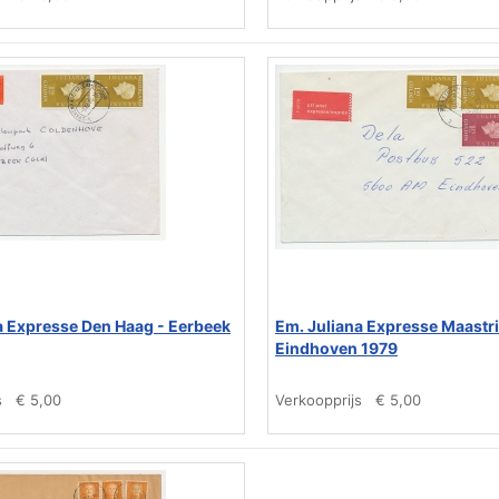
a Expresse Den Haag - Eerbeek
Em. Juliana Expresse Maastri
Eindhoven 1979
s
€ 5,00
Verkoopprijs
€ 5,00