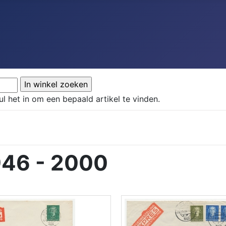
ul het in om een bepaald artikel te vinden.
946 - 2000