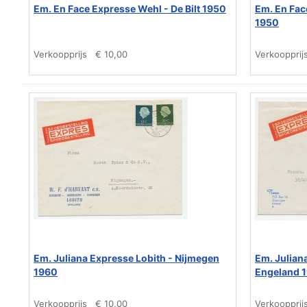
Em. En Face Expresse Wehl - De Bilt 1950
Em. En Fac
1950
Verkoopprijs
€ 10,00
Verkoopprij
Em. Juliana Expresse Lobith - Nijmegen
Em. Julian
1960
Engeland 
Verkoopprijs
€ 10,00
Verkoopprij