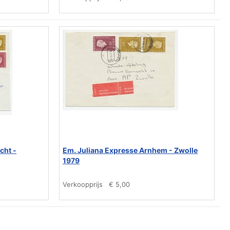
cht -
Em. Juliana Expresse Arnhem - Zwolle
1979
Verkoopprijs
€ 5,00