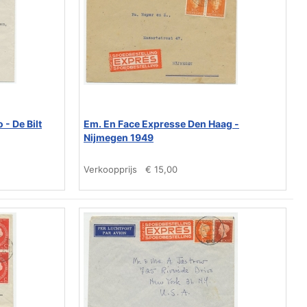
- De Bilt
Em. En Face Expresse Den Haag -
Nijmegen 1949
Verkoopprijs
€ 15,00