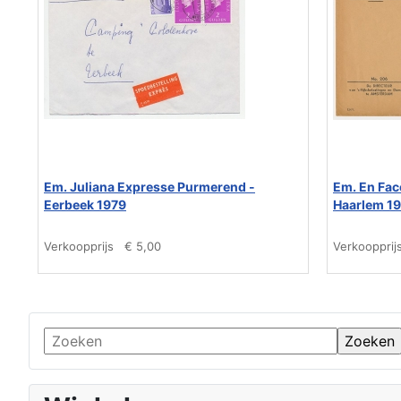
Em. Juliana Expresse Purmerend -
Em. En Fac
Eerbeek 1979
Haarlem 1
Verkoopprijs
€ 5,00
Verkoopprij