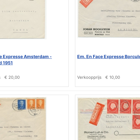
e Expresse Amsterdam -
Em. En Face Expresse Borculo 
d 1951
s
€ 20,00
Verkoopprijs
€ 10,00