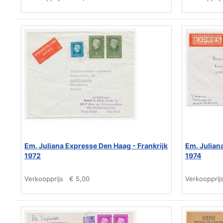
Em. Juliana Expresse Den Haag - Frankrijk
Em. Julian
1972
1974
Verkoopprijs
€ 5,00
Verkoopprij