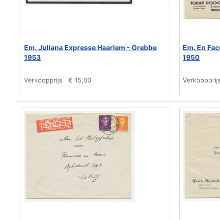
Em. Juliana Expresse Haarlem - Grebbe
Em. En Face
1953
1950
Verkoopprijs
€ 15,00
Verkoopprij