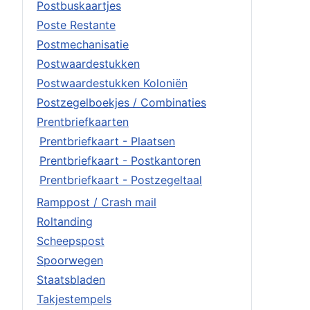
Postbuskaartjes
Poste Restante
Postmechanisatie
Postwaardestukken
Postwaardestukken Koloniën
Postzegelboekjes / Combinaties
Prentbriefkaarten
Prentbriefkaart - Plaatsen
Prentbriefkaart - Postkantoren
Prentbriefkaart - Postzegeltaal
Ramppost / Crash mail
Roltanding
Scheepspost
Spoorwegen
Staatsbladen
Takjestempels