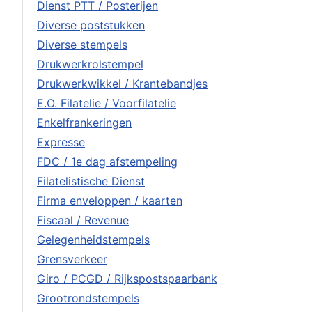
Dienst PTT / Posterijen
Diverse poststukken
Diverse stempels
Drukwerkrolstempel
Drukwerkwikkel / Krantebandjes
E.O. Filatelie / Voorfilatelie
Enkelfrankeringen
Expresse
FDC / 1e dag afstempeling
Filatelistische Dienst
Firma enveloppen / kaarten
Fiscaal / Revenue
Gelegenheidstempels
Grensverkeer
Giro / PCGD / Rijkspostspaarbank
Grootrondstempels