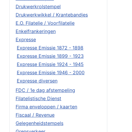
Drukwerkrolstempel
Drukwerkwikkel / Krantebandjes
E.O. Filatelie / Voorfilatelie
Enkelfrankeringen
Expresse
Expresse Emissie 1872 - 1898
Expresse Emissie 1899 - 1923
Expresse Emissie 1924 - 1945
Expresse Emissie 1946 - 2000
Expresse diversen
FDC / 1e dag afstempeling
Filatelistische Dienst
Firma enveloppen / kaarten
Fiscaal / Revenue
Gelegenheidstempels
Grensverkeer