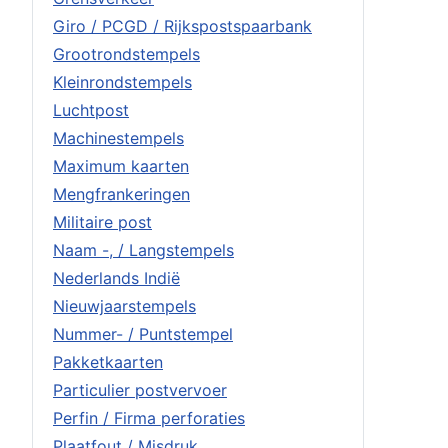
Giro / PCGD / Rijkspostspaarbank
Grootrondstempels
Kleinrondstempels
Luchtpost
Machinestempels
Maximum kaarten
Mengfrankeringen
Militaire post
Naam -, / Langstempels
Nederlands Indië
Nieuwjaarstempels
Nummer- / Puntstempel
Pakketkaarten
Particulier postvervoer
Perfin / Firma perforaties
Plaatfout / Misdruk