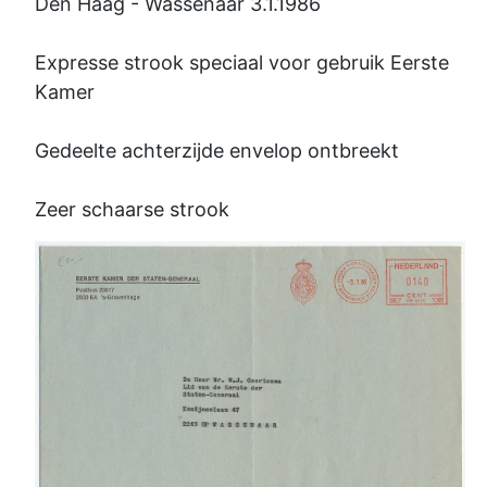
Den Haag - Wassenaar 3.1.1986
Expresse strook speciaal voor gebruik Eerste
Kamer
Gedeelte achterzijde envelop ontbreekt
Zeer schaarse strook