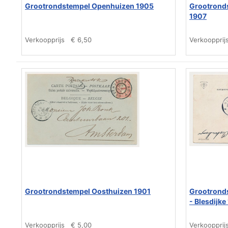
Grootrondstempel Openhuizen 1905
Grootronds
1907
Verkoopprijs
€ 6,50
Verkoopprij
Grootrondstempel Oosthuizen 1901
Grootronds
- Blesdijke
Verkoopprijs
€ 5,00
Verkoopprij