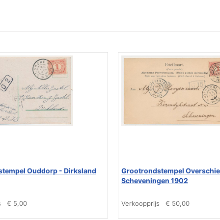
tempel Ouddorp - Dirksland
Grootrondstempel Overschie
Scheveningen 1902
s
€ 5,00
Verkoopprijs
€ 50,00