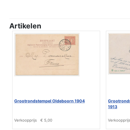
Artikelen
Grootrondstempel Oldeboorn 1904
Grootronds
1913
Verkoopprijs
€ 5,00
Verkoopprij