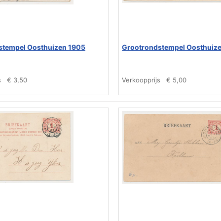
stempel Oosthuizen 1905
Grootrondstempel Oosthuize
s
€ 3,50
Verkoopprijs
€ 5,00