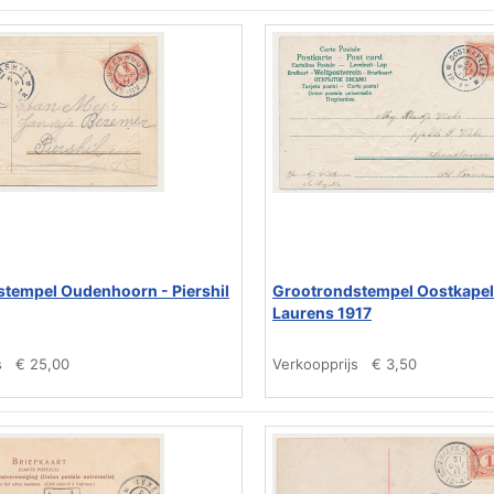
tempel Oudenhoorn - Piershil
Grootrondstempel Oostkapelle
Laurens 1917
s
€ 25,00
Verkoopprijs
€ 3,50