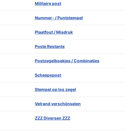
Militaire post
Nummer- / Puntstempel
Plaatfout / Misdruk
Poste Restante
Postzegelboekjes / Combinaties
Scheepspost
Stempel op los zegel
Velrand verschijnselen
ZZZ Diversen ZZZ