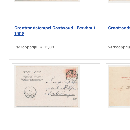
Grootrondstempel Oostwoud - Berkhout
Grootrond
1908
Verkoopprijs
€ 10,00
Verkoopprij