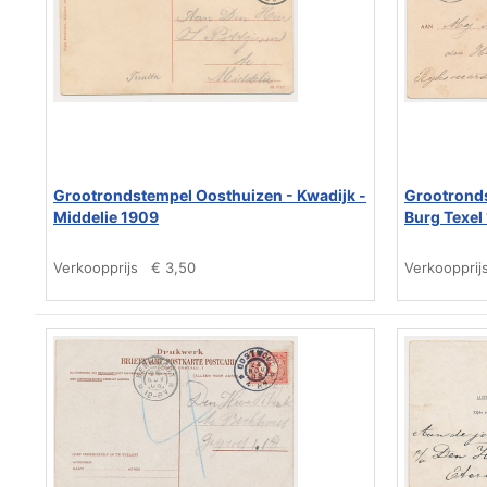
Grootrondstempel Oosthuizen - Kwadijk -
Grootrond
Middelie 1909
Burg Texel
Verkoopprijs
€ 3,50
Verkoopprij