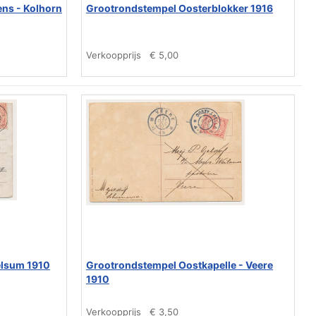
ens - Kolhorn
Grootrondstempel Oosterblokker 1916
Verkoopprijs
€ 5,00
elsum 1910
Grootrondstempel Oostkapelle - Veere
1910
Verkoopprijs
€ 3,50