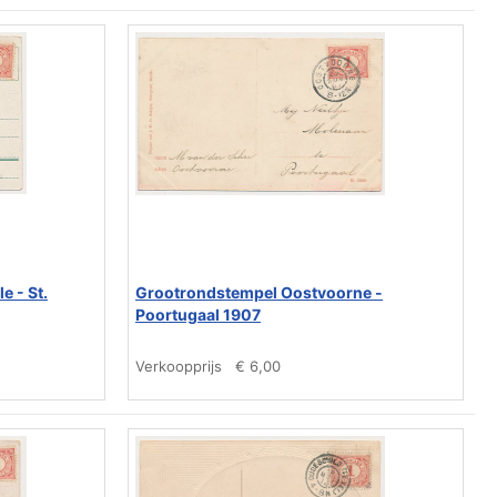
 - St.
Grootrondstempel Oostvoorne -
Poortugaal 1907
Verkoopprijs
€ 6,00