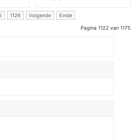
5
1126
Volgende
Einde
Pagina 1122 van 1175