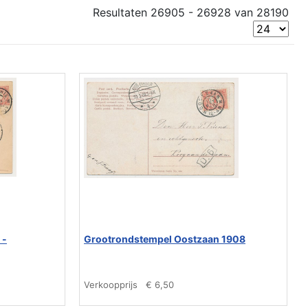
Resultaten 26905 - 26928 van 28190
 -
Grootrondstempel Oostzaan 1908
Verkoopprijs
€ 6,50