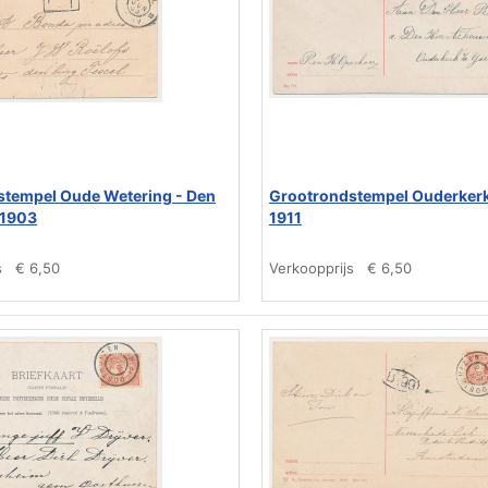
stempel Oude Wetering - Den
Grootrondstempel Ouderkerk 
 1903
1911
s
€ 6,50
Verkoopprijs
€ 6,50