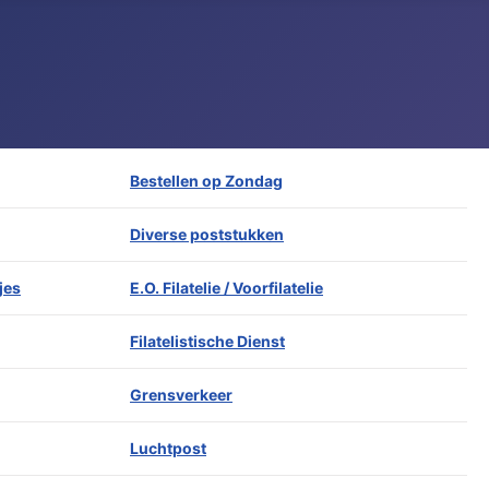
Bestellen op Zondag
Diverse poststukken
jes
E.O. Filatelie / Voorfilatelie
Filatelistische Dienst
Grensverkeer
Luchtpost