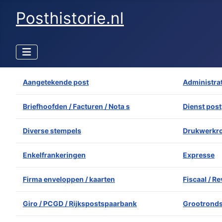
Posthistorie.nl
Aangetekende post
Administrat
Briefhoofden / Facturen / Nota s
Dienst post
Diverse stempels
Drukwerkro
Enkelfrankeringen
Expresse
Firma enveloppen / kaarten
Fiscaal / R
Giro / PCGD / Rijkspostspaarbank
Grootrond