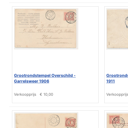
Grootrondstempel Overschild -
Grootronds
Garrelsweer 1906
1911
Verkoopprijs
€ 10,00
Verkoopprij