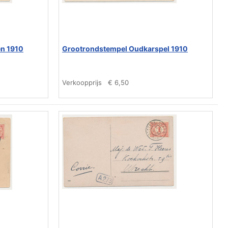
n 1910
Grootrondstempel Oudkarspel 1910
Verkoopprijs
€ 6,50