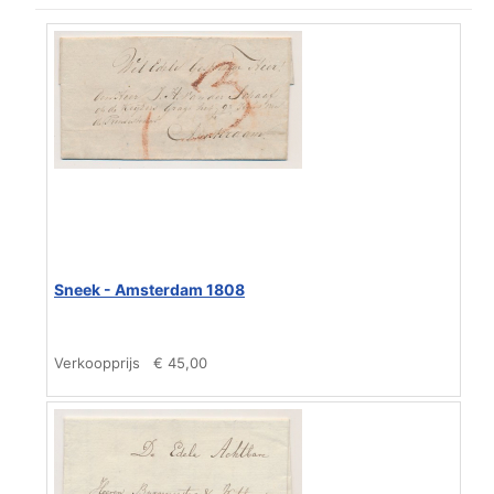
Sneek - Amsterdam 1808
Verkoopprijs
€ 45,00