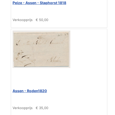
Peize - Assen - Staphorst 1818
Verkoopprijs
€ 50,00
Assen - Roden1820
Verkoopprijs
€ 35,00