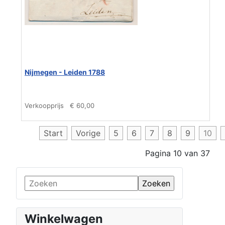
Nijmegen - Leiden 1788
Verkoopprijs
€ 60,00
Start
Vorige
5
6
7
8
9
10
Pagina 10 van 37
Winkelwagen