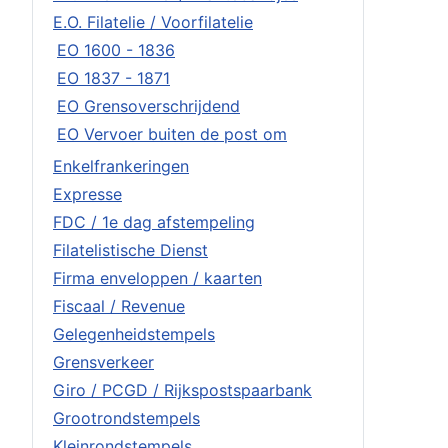
E.O. Filatelie / Voorfilatelie
EO 1600 - 1836
EO 1837 - 1871
EO Grensoverschrijdend
EO Vervoer buiten de post om
Enkelfrankeringen
Expresse
FDC / 1e dag afstempeling
Filatelistische Dienst
Firma enveloppen / kaarten
Fiscaal / Revenue
Gelegenheidstempels
Grensverkeer
Giro / PCGD / Rijkspostspaarbank
Grootrondstempels
Kleinrondstempels