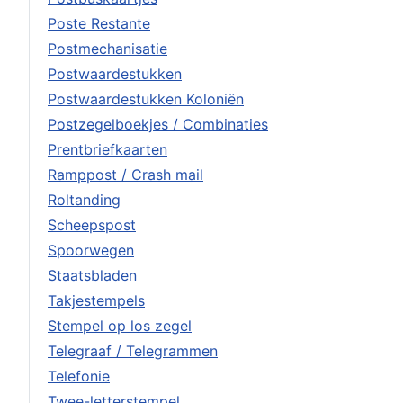
Poste Restante
Postmechanisatie
Postwaardestukken
Postwaardestukken Koloniën
Postzegelboekjes / Combinaties
Prentbriefkaarten
Ramppost / Crash mail
Roltanding
Scheepspost
Spoorwegen
Staatsbladen
Takjestempels
Stempel op los zegel
Telegraaf / Telegrammen
Telefonie
Twee-letterstempel