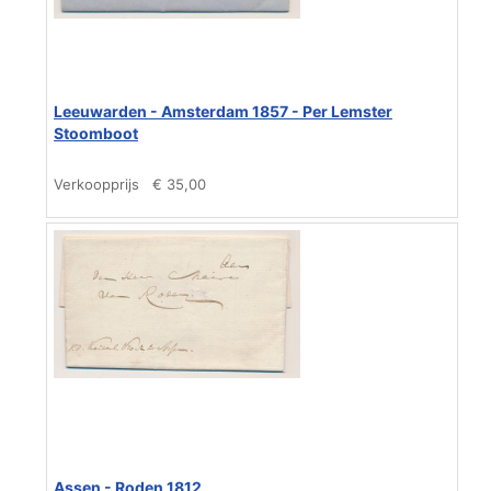
Leeuwarden - Amsterdam 1857 - Per Lemster
Stoomboot
Verkoopprijs
€ 35,00
Assen - Roden 1812