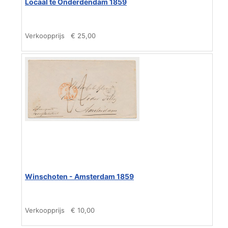
Locaal te Onderdendam 1859
Verkoopprijs
€ 25,00
Winschoten - Amsterdam 1859
Verkoopprijs
€ 10,00