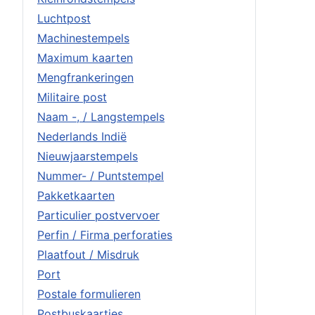
Luchtpost
Machinestempels
Maximum kaarten
Mengfrankeringen
Militaire post
Naam -, / Langstempels
Nederlands Indië
Nieuwjaarstempels
Nummer- / Puntstempel
Pakketkaarten
Particulier postvervoer
Perfin / Firma perforaties
Plaatfout / Misdruk
Port
Postale formulieren
Postbuskaartjes