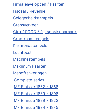
Firma enveloppen / kaarten
Fiscaal / Revenue
Gelegenheidstempels
Grensverkeer
Giro / PCGD / Rijkspostspaarbank
Grootrondstempels
Kleinrondstempels
Luchtpost
Machinestempels
Maximum kaarten
Mengfrankeringen
Complete series
MF Emissie 1852 - 1868
MF Emissie 1869 - 1898
MF Emissie 1899 - 1923
MF Emissie 1924 - 1945