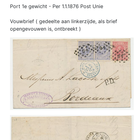
Port 1e gewicht - Per 1.1.1876 Post Unie
Vouwbrief ( gedeelte aan linkerzijde, als brief
opengevouwen is, ontbreekt )