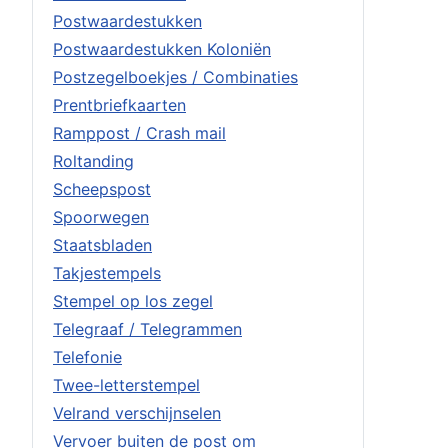
Postwaardestukken
Postwaardestukken Koloniën
Postzegelboekjes / Combinaties
Prentbriefkaarten
Ramppost / Crash mail
Roltanding
Scheepspost
Spoorwegen
Staatsbladen
Takjestempels
Stempel op los zegel
Telegraaf / Telegrammen
Telefonie
Twee-letterstempel
Velrand verschijnselen
Vervoer buiten de post om