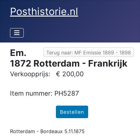
Posthistorie.nl
Em.
Terug naar: MF Emissie 1869 - 1898
1872 Rotterdam - Frankrijk
Verkoopprijs:
€ 200,00
Item nummer: PH5287
Rotterdam - Bordeaux 5.11.1875