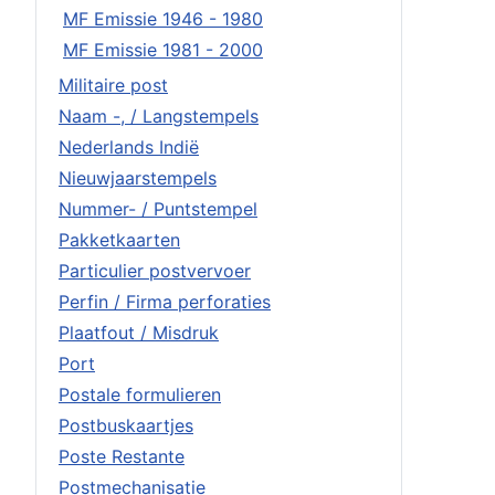
MF Emissie 1946 - 1980
MF Emissie 1981 - 2000
Militaire post
Naam -, / Langstempels
Nederlands Indië
Nieuwjaarstempels
Nummer- / Puntstempel
Pakketkaarten
Particulier postvervoer
Perfin / Firma perforaties
Plaatfout / Misdruk
Port
Postale formulieren
Postbuskaartjes
Poste Restante
Postmechanisatie