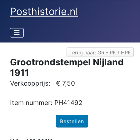
Posthistorie.nl
Terug naar: GR - PK / HPK
Grootrondstempel Nijland
1911
Verkoopprijs:
€ 7,50
Item nummer: PH41492