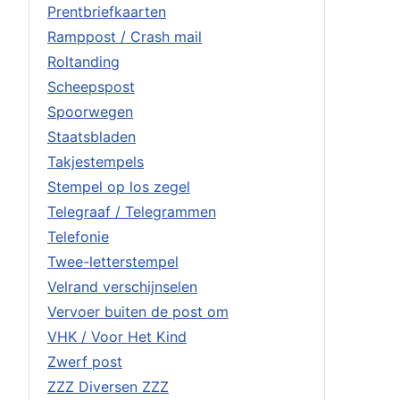
Prentbriefkaarten
Ramppost / Crash mail
Roltanding
Scheepspost
Spoorwegen
Staatsbladen
Takjestempels
Stempel op los zegel
Telegraaf / Telegrammen
Telefonie
Twee-letterstempel
Velrand verschijnselen
Vervoer buiten de post om
VHK / Voor Het Kind
Zwerf post
ZZZ Diversen ZZZ