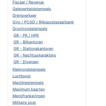
Fiscaal / Revenue
Gelegenheidstempels
Grensverkeer
Giro / PCGD / Rijkspostspaarbank
Grootrondstempels
GR - PK / HPK
GR - Bijkantoren
GR - Stationskantoren
GR - Nachtuurkarakters
GR - Diversen
Kleinrondstempels
Luchtpost
Machinestempels
Maximum kaarten
Mengfrankeringen
Militaire post