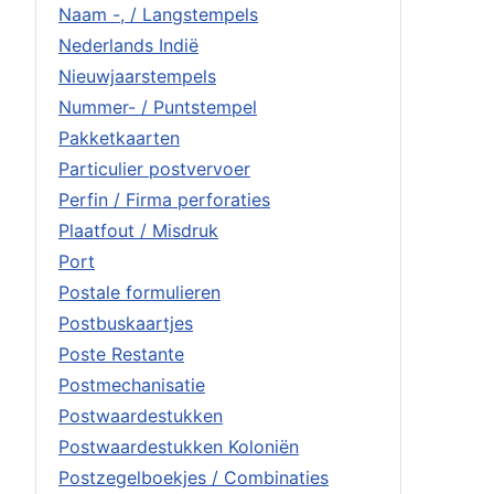
Naam -, / Langstempels
Nederlands Indië
Nieuwjaarstempels
Nummer- / Puntstempel
Pakketkaarten
Particulier postvervoer
Perfin / Firma perforaties
Plaatfout / Misdruk
Port
Postale formulieren
Postbuskaartjes
Poste Restante
Postmechanisatie
Postwaardestukken
Postwaardestukken Koloniën
Postzegelboekjes / Combinaties