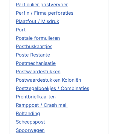
Particulier postvervoer
Perfin / Firma perforaties
Plaatfout / Misdruk
Port
Postale formulieren
Postbuskaartjes
Poste Restante
Postmechanisatie
Postwaardestukken
Postwaardestukken Koloniën
Postzegelboekjes / Combinaties
Prentbriefkaarten
Ramppost / Crash mail
Roltanding
Scheepspost
Spoorwegen