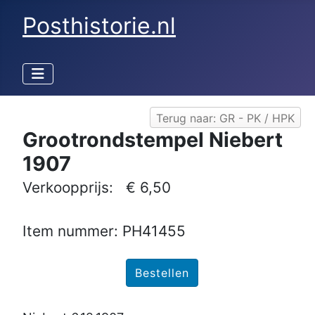
Posthistorie.nl
Terug naar: GR - PK / HPK
Grootrondstempel Niebert
1907
Verkoopprijs:
€ 6,50
Item nummer: PH41455