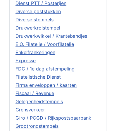
Dienst PTT / Posterijen
Diverse poststukken
Diverse stempels
Drukwerkrolstempel
Drukwerkwikkel / Krantebandjes
E.O. Filatelie / Voorfilatelie
Enkelfrankeringen
Expresse
FDC / 1e dag afstempeling
Filatelistische Dienst
Firma enveloppen / kaarten
Fiscaal / Revenue
Gelegenheidstempels
Grensverkeer
Giro / PCGD / Rijkspostspaarbank
Grootrondstempels