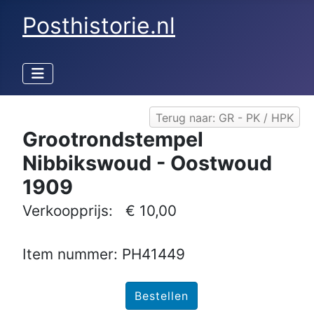
Posthistorie.nl
Terug naar: GR - PK / HPK
Grootrondstempel
Nibbikswoud - Oostwoud
1909
Verkoopprijs:
€ 10,00
Item nummer: PH41449