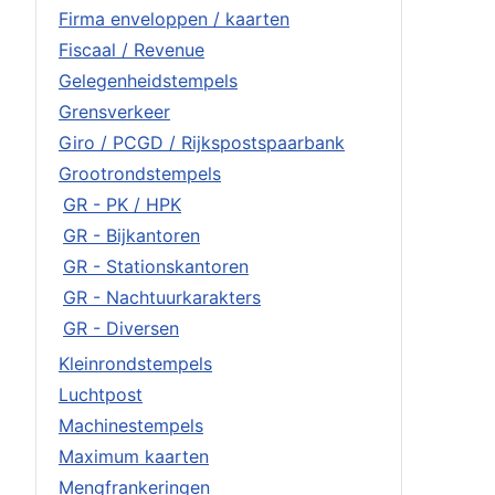
Firma enveloppen / kaarten
Fiscaal / Revenue
Gelegenheidstempels
Grensverkeer
Giro / PCGD / Rijkspostspaarbank
Grootrondstempels
GR - PK / HPK
GR - Bijkantoren
GR - Stationskantoren
GR - Nachtuurkarakters
GR - Diversen
Kleinrondstempels
Luchtpost
Machinestempels
Maximum kaarten
Mengfrankeringen