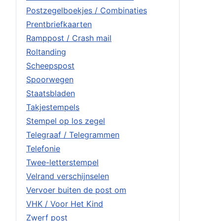
Postzegelboekjes / Combinaties
Prentbriefkaarten
Ramppost / Crash mail
Roltanding
Scheepspost
Spoorwegen
Staatsbladen
Takjestempels
Stempel op los zegel
Telegraaf / Telegrammen
Telefonie
Twee-letterstempel
Velrand verschijnselen
Vervoer buiten de post om
VHK / Voor Het Kind
Zwerf post