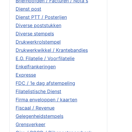
Briefhoofden / Facturen / Nota s
Dienst post
Dienst PTT / Posterijen
Diverse poststukken
Diverse stempels
Drukwerkrolstempel
Drukwerkwikkel / Krantebandjes
E.O. Filatelie / Voorfilatelie
Enkelfrankeringen
Expresse
FDC / 1e dag afstempeling
Filatelistische Dienst
Firma enveloppen / kaarten
Fiscaal / Revenue
Gelegenheidstempels
Grensverkeer