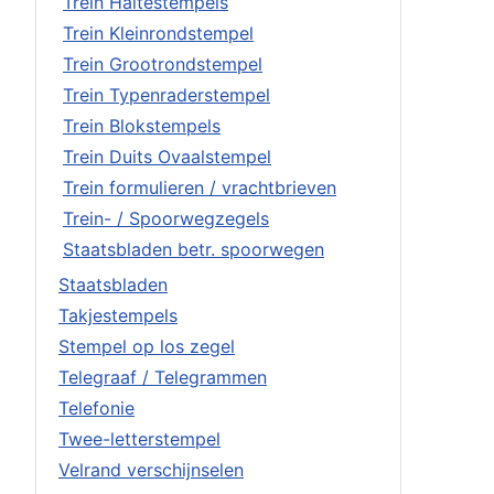
Trein Haltestempels
Trein Kleinrondstempel
Trein Grootrondstempel
Trein Typenraderstempel
Trein Blokstempels
Trein Duits Ovaalstempel
Trein formulieren / vrachtbrieven
Trein- / Spoorwegzegels
Staatsbladen betr. spoorwegen
Staatsbladen
Takjestempels
Stempel op los zegel
Telegraaf / Telegrammen
Telefonie
Twee-letterstempel
Velrand verschijnselen