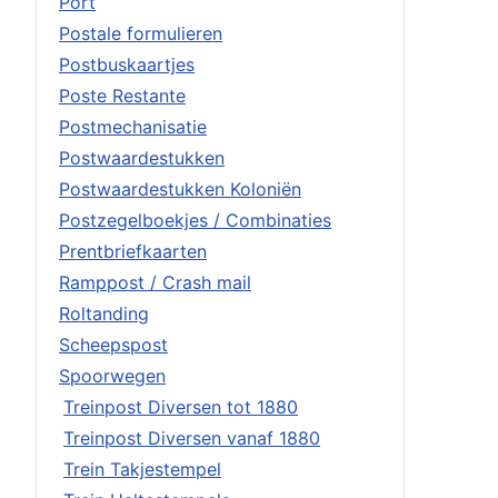
Port
Postale formulieren
Postbuskaartjes
Poste Restante
Postmechanisatie
Postwaardestukken
Postwaardestukken Koloniën
Postzegelboekjes / Combinaties
Prentbriefkaarten
Ramppost / Crash mail
Roltanding
Scheepspost
Spoorwegen
Treinpost Diversen tot 1880
Treinpost Diversen vanaf 1880
Trein Takjestempel