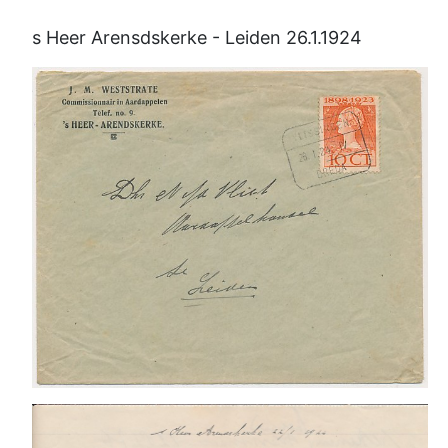
s Heer Arensdskerke - Leiden 26.1.1924