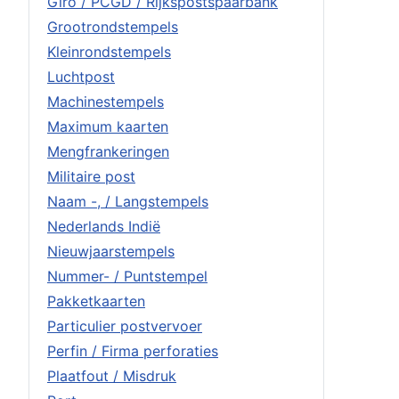
Giro / PCGD / Rijkspostspaarbank
Grootrondstempels
Kleinrondstempels
Luchtpost
Machinestempels
Maximum kaarten
Mengfrankeringen
Militaire post
Naam -, / Langstempels
Nederlands Indië
Nieuwjaarstempels
Nummer- / Puntstempel
Pakketkaarten
Particulier postvervoer
Perfin / Firma perforaties
Plaatfout / Misdruk