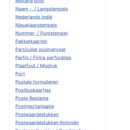
Militaire post
Naam -, / Langstempels
Nederlands Indië
Nieuwjaarstempels
Nummer- / Puntstempel
Pakketkaarten
Particulier postvervoer
Perfin / Firma perforaties
Plaatfout / Misdruk
Port
Postale formulieren
Postbuskaartjes
Poste Restante
Postmechanisatie
Postwaardestukken
Postwaardestukken Koloniën