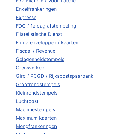
E.O. Filatelie / Voorfilatelie
Enkelfrankeringen
Expresse
FDC / 1e dag afstempeling
Filatelistische Dienst
Firma enveloppen / kaarten
Fiscaal / Revenue
Gelegenheidstempels
Grensverkeer
Giro / PCGD / Rijkspostspaarbank
Grootrondstempels
Kleinrondstempels
Luchtpost
Machinestempels
Maximum kaarten
Mengfrankeringen