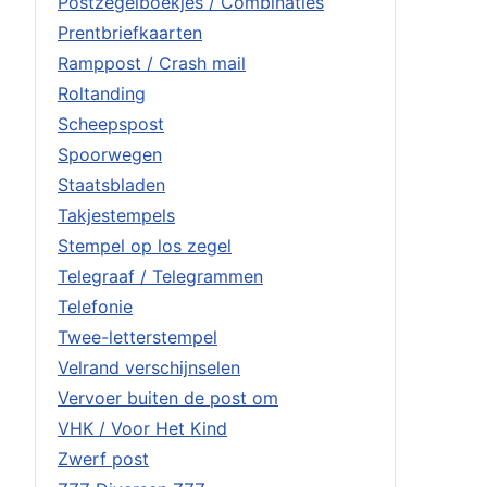
Postzegelboekjes / Combinaties
Prentbriefkaarten
Ramppost / Crash mail
Roltanding
Scheepspost
Spoorwegen
Staatsbladen
Takjestempels
Stempel op los zegel
Telegraaf / Telegrammen
Telefonie
Twee-letterstempel
Velrand verschijnselen
Vervoer buiten de post om
VHK / Voor Het Kind
Zwerf post