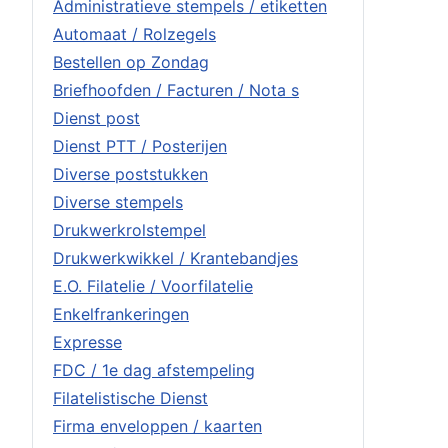
Administratieve stempels / etiketten
Automaat / Rolzegels
Bestellen op Zondag
Briefhoofden / Facturen / Nota s
Dienst post
Dienst PTT / Posterijen
Diverse poststukken
Diverse stempels
Drukwerkrolstempel
Drukwerkwikkel / Krantebandjes
E.O. Filatelie / Voorfilatelie
Enkelfrankeringen
Expresse
FDC / 1e dag afstempeling
Filatelistische Dienst
Firma enveloppen / kaarten