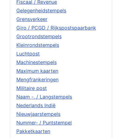
Fiscaal / Revenue
Gelegenheidstempels
Grensverkeer
Giro / PCGD / Rijkspostspaarbank
Grootrondstempels
Kleinrondstempels
Luchtpost
Machinestempels
Maximum kaarten
Mengfrankeringen
Militaire post
Naam -, / Langstempels
Nederlands Indië
Nieuwjaarstempels
Nummer- / Puntstempel
Pakketkaarten