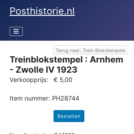
Posthistorie.nl
Terug naar: Trein Blokstempels
Treinblokstempel : Arnhem
- Zwolle IV 1923
Verkoopprijs:
€ 5,00
Item nummer: PH28744