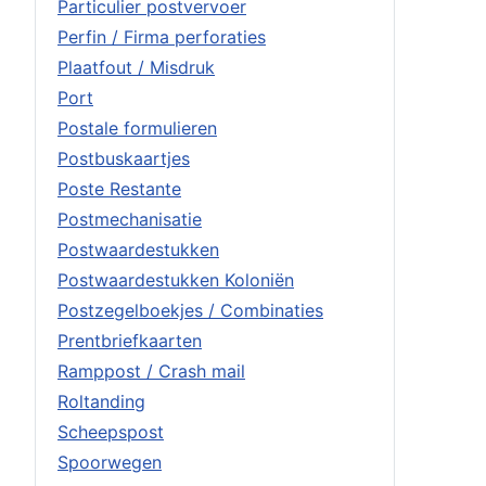
Particulier postvervoer
Perfin / Firma perforaties
Plaatfout / Misdruk
Port
Postale formulieren
Postbuskaartjes
Poste Restante
Postmechanisatie
Postwaardestukken
Postwaardestukken Koloniën
Postzegelboekjes / Combinaties
Prentbriefkaarten
Ramppost / Crash mail
Roltanding
Scheepspost
Spoorwegen