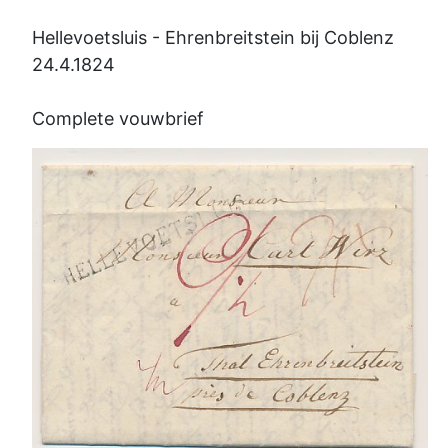
Hellevoetsluis - Ehrenbreitstein bij Coblenz
24.4.1824
Complete vouwbrief