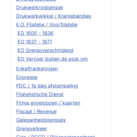
Drukwerkrolstempel
Drukwerkwikkel / Krantebandjes
E.O. Filatelie / Voorfilatelie
EO 1600 - 1836
EO 1837 - 1871
EO Grensoverschrijdend
EO Vervoer buiten de post om
Enkelfrankeringen
Expresse
FDC / 1e dag afstempeling
Filatelistische Dienst
Firma enveloppen / kaarten
Fiscaal / Revenue
Gelegenheidstempels
Grensverkeer
Giro / PCGD / Rijkspostspaarbank