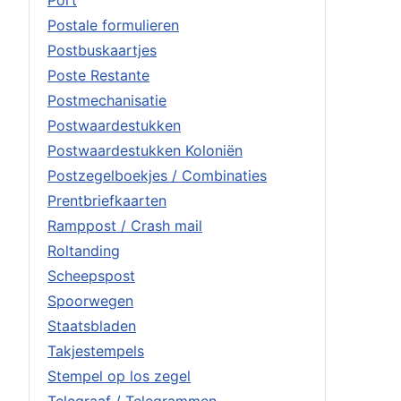
Postale formulieren
Postbuskaartjes
Poste Restante
Postmechanisatie
Postwaardestukken
Postwaardestukken Koloniën
Postzegelboekjes / Combinaties
Prentbriefkaarten
Ramppost / Crash mail
Roltanding
Scheepspost
Spoorwegen
Staatsbladen
Takjestempels
Stempel op los zegel
Telegraaf / Telegrammen