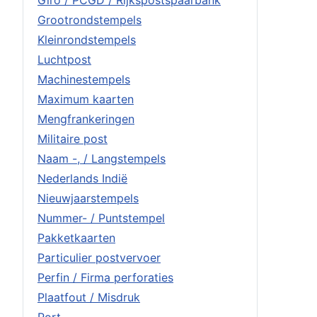
Grootrondstempels
Kleinrondstempels
Luchtpost
Machinestempels
Maximum kaarten
Mengfrankeringen
Militaire post
Naam -, / Langstempels
Nederlands Indië
Nieuwjaarstempels
Nummer- / Puntstempel
Pakketkaarten
Particulier postvervoer
Perfin / Firma perforaties
Plaatfout / Misdruk
Port