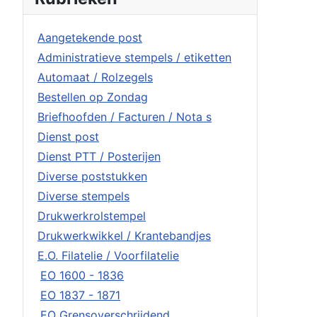
Aangetekende post
Administratieve stempels / etiketten
Automaat / Rolzegels
Bestellen op Zondag
Briefhoofden / Facturen / Nota s
Dienst post
Dienst PTT / Posterijen
Diverse poststukken
Diverse stempels
Drukwerkrolstempel
Drukwerkwikkel / Krantebandjes
E.O. Filatelie / Voorfilatelie
EO 1600 - 1836
EO 1837 - 1871
EO Grensoverschrijdend