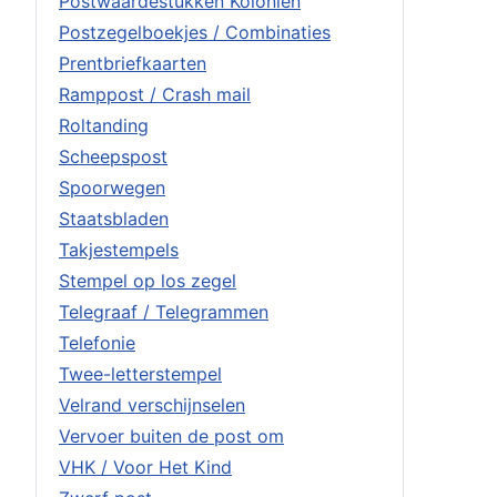
Postwaardestukken Koloniën
Postzegelboekjes / Combinaties
Prentbriefkaarten
Ramppost / Crash mail
Roltanding
Scheepspost
Spoorwegen
Staatsbladen
Takjestempels
Stempel op los zegel
Telegraaf / Telegrammen
Telefonie
Twee-letterstempel
Velrand verschijnselen
Vervoer buiten de post om
VHK / Voor Het Kind