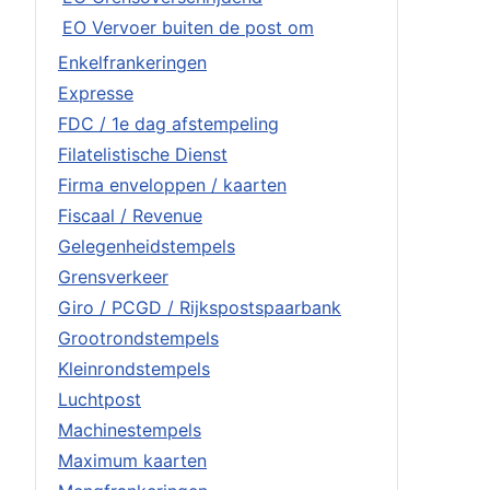
EO Vervoer buiten de post om
Enkelfrankeringen
Expresse
FDC / 1e dag afstempeling
Filatelistische Dienst
Firma enveloppen / kaarten
Fiscaal / Revenue
Gelegenheidstempels
Grensverkeer
Giro / PCGD / Rijkspostspaarbank
Grootrondstempels
Kleinrondstempels
Luchtpost
Machinestempels
Maximum kaarten