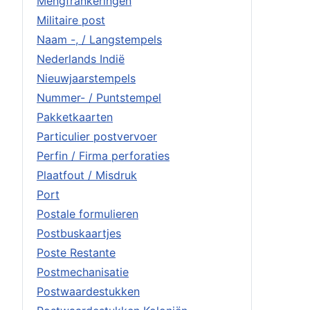
Mengfrankeringen
Militaire post
Naam -, / Langstempels
Nederlands Indië
Nieuwjaarstempels
Nummer- / Puntstempel
Pakketkaarten
Particulier postvervoer
Perfin / Firma perforaties
Plaatfout / Misdruk
Port
Postale formulieren
Postbuskaartjes
Poste Restante
Postmechanisatie
Postwaardestukken