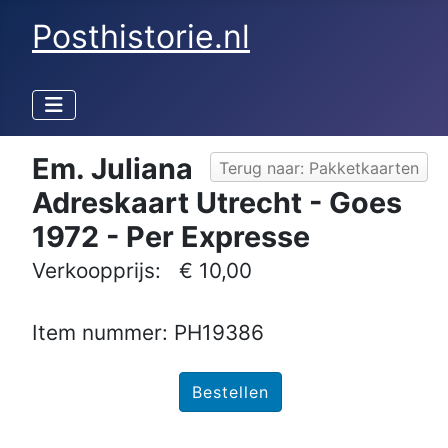
Posthistorie.nl
Em. Juliana
Terug naar: Pakketkaarten
Adreskaart Utrecht - Goes
1972 - Per Expresse
Verkoopprijs:
€ 10,00
Item nummer: PH19386