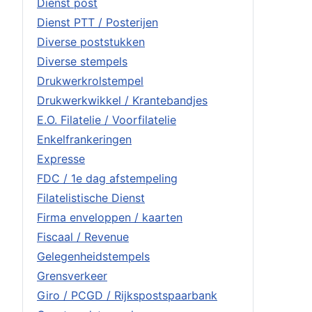
Dienst post
Dienst PTT / Posterijen
Diverse poststukken
Diverse stempels
Drukwerkrolstempel
Drukwerkwikkel / Krantebandjes
E.O. Filatelie / Voorfilatelie
Enkelfrankeringen
Expresse
FDC / 1e dag afstempeling
Filatelistische Dienst
Firma enveloppen / kaarten
Fiscaal / Revenue
Gelegenheidstempels
Grensverkeer
Giro / PCGD / Rijkspostspaarbank