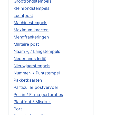
Grootrondstempels
Kleinrondstempels
Luchtpost
Machinestempels
Maximum kaarten
Mengfrankeringen
Militaire post
Naam -, / Langstempels
Nederlands Indië
Nieuwjaarstempels
Nummer- / Puntstempel
Pakketkaarten
Particulier postvervoer
Perfin / Firma perforaties
Plaatfout / Misdruk
Port