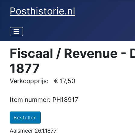
Posthistorie.nl
Fiscaal / Revenue -
1877
Verkoopprijs:
€ 17,50
Item nummer: PH18917
Aalsmeer 26.1.1877