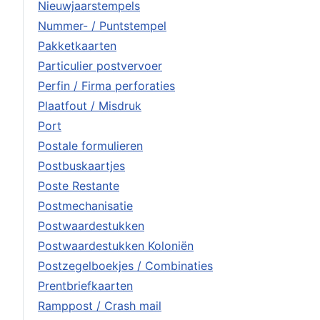
Nieuwjaarstempels
Nummer- / Puntstempel
Pakketkaarten
Particulier postvervoer
Perfin / Firma perforaties
Plaatfout / Misdruk
Port
Postale formulieren
Postbuskaartjes
Poste Restante
Postmechanisatie
Postwaardestukken
Postwaardestukken Koloniën
Postzegelboekjes / Combinaties
Prentbriefkaarten
Ramppost / Crash mail