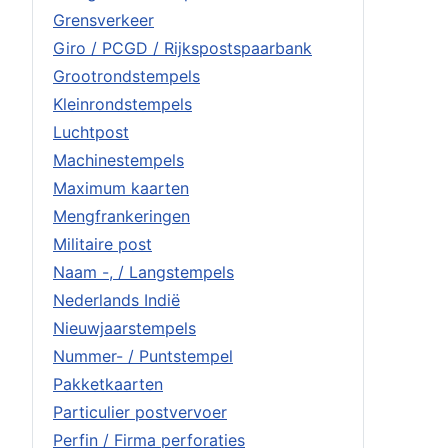
Grensverkeer
Giro / PCGD / Rijkspostspaarbank
Grootrondstempels
Kleinrondstempels
Luchtpost
Machinestempels
Maximum kaarten
Mengfrankeringen
Militaire post
Naam -, / Langstempels
Nederlands Indië
Nieuwjaarstempels
Nummer- / Puntstempel
Pakketkaarten
Particulier postvervoer
Perfin / Firma perforaties