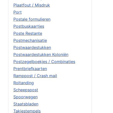
Plaatfout / Misdruk
Port
Postale formulieren
Postbuskaartjes
Poste Restante
Postmechanisatie
Postwaardestukken
Postwaardestukken Koloniën
Postzegelboekjes / Combinaties
Prentbriefkaarten
Ramppost / Crash mail
Roltanding
Scheepspost
Spoorwegen
Staatsbladen
Takjestempels