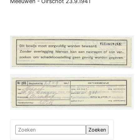
Meeuwen - Oirschot 23.9.1941