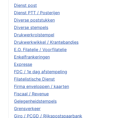
Dienst post
Dienst PTT / Posterijen
Diverse poststukken
Diverse stempels
Drukwerkrolstempel
Drukwerkwikkel / Krantebandjes
E.O. Filatelie / Voorfilatelie
Enkelfrankeringen
Expresse
FDC / 1e dag afstempeling
Filatelistische Dienst
Firma enveloppen / kaarten
Fiscaal / Revenue
Gelegenheidstempels
Grensverkeer
Giro / PCGD / Rijkspostspaarbank