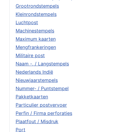
Grootrondstempels
Kleinrondstempels
Luchtpost
Machinestempels
Maximum kaarten
Mengfrankeringen
Militaire post
Naam -, / Langstempels
Nederlands Indië
Nieuwjaarstempels
Nummer- / Puntstempel
Pakketkaarten
Particulier postvervoer
Perfin / Firma perforaties
Plaatfout / Misdruk
Port