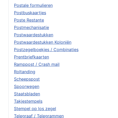
Postale formulieren
Postbuskaartjes
Poste Restante
Postmechanisatie
Postwaardestukken
Postwaardestukken Koloniën
Postzegelboekjes / Combinaties
Prentbriefkaarten
Ramppost / Crash mail
Roltanding
Scheepspost
Spoorwegen
Staatsbladen
Takjestempels
Stempel op los zegel
Telegraaf / Telegrammen