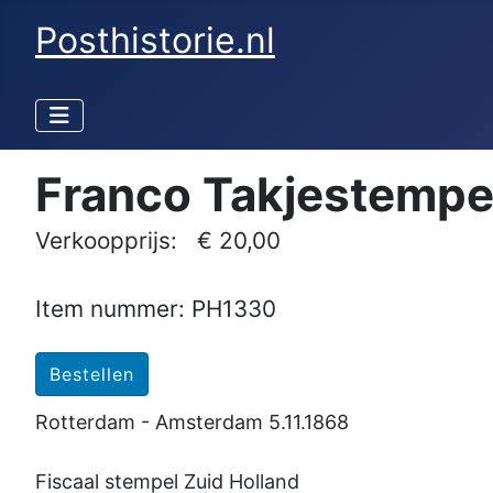
Posthistorie.nl
Franco Takjestempe
Verkoopprijs:
€ 20,00
Item nummer: PH1330
Rotterdam - Amsterdam 5.11.1868
Fiscaal stempel Zuid Holland