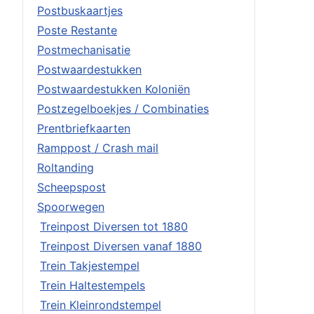
Postbuskaartjes
Poste Restante
Postmechanisatie
Postwaardestukken
Postwaardestukken Koloniën
Postzegelboekjes / Combinaties
Prentbriefkaarten
Ramppost / Crash mail
Roltanding
Scheepspost
Spoorwegen
Treinpost Diversen tot 1880
Treinpost Diversen vanaf 1880
Trein Takjestempel
Trein Haltestempels
Trein Kleinrondstempel