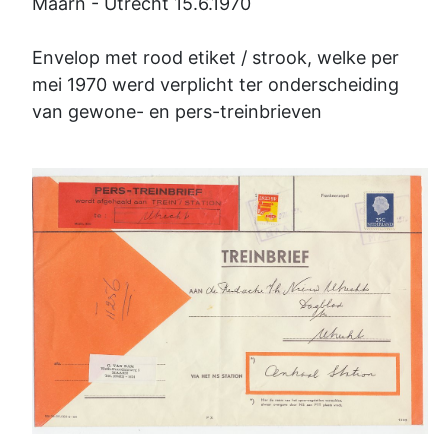
Maarn - Utrecht 15.6.1970
Envelop met rood etiket / strook, welke per
mei 1970 werd verplicht ter onderscheiding
van gewone- en pers-treinbrieven