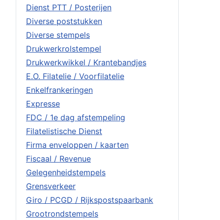
Dienst PTT / Posterijen
Diverse poststukken
Diverse stempels
Drukwerkrolstempel
Drukwerkwikkel / Krantebandjes
E.O. Filatelie / Voorfilatelie
Enkelfrankeringen
Expresse
FDC / 1e dag afstempeling
Filatelistische Dienst
Firma enveloppen / kaarten
Fiscaal / Revenue
Gelegenheidstempels
Grensverkeer
Giro / PCGD / Rijkspostspaarbank
Grootrondstempels