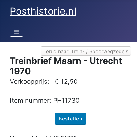
Posthistorie.nl
Terug naar: Trein- / Spoorwegzegels
Treinbrief Maarn - Utrecht
1970
Verkoopprijs:
€ 12,50
Item nummer: PH11730