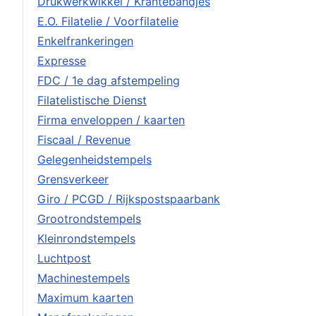
Drukwerkwikkel / Krantebandjes
E.O. Filatelie / Voorfilatelie
Enkelfrankeringen
Expresse
FDC / 1e dag afstempeling
Filatelistische Dienst
Firma enveloppen / kaarten
Fiscaal / Revenue
Gelegenheidstempels
Grensverkeer
Giro / PCGD / Rijkspostspaarbank
Grootrondstempels
Kleinrondstempels
Luchtpost
Machinestempels
Maximum kaarten