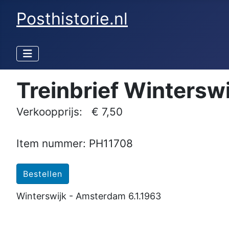
Posthistorie.nl
Treinbrief Wintersw
Verkoopprijs:
€ 7,50
Item nummer: PH11708
Winterswijk - Amsterdam 6.1.1963