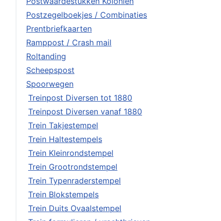
Postwaardestukken Koloniën
Postzegelboekjes / Combinaties
Prentbriefkaarten
Ramppost / Crash mail
Roltanding
Scheepspost
Spoorwegen
Treinpost Diversen tot 1880
Treinpost Diversen vanaf 1880
Trein Takjestempel
Trein Haltestempels
Trein Kleinrondstempel
Trein Grootrondstempel
Trein Typenraderstempel
Trein Blokstempels
Trein Duits Ovaalstempel