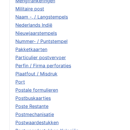
Mengfrankeringen
Militaire post
Naam -, / Langstempels
Nederlands Indië
Nieuwjaarstempels
Nummer- / Puntstempel
Pakketkaarten
Particulier postvervoer
Perfin / Firma perforaties
Plaatfout / Misdruk
Port
Postale formulieren
Postbuskaartjes
Poste Restante
Postmechanisatie
Postwaardestukken