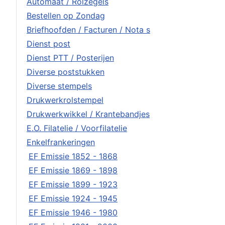
Automaat / Rolzegels
Bestellen op Zondag
Briefhoofden / Facturen / Nota s
Dienst post
Dienst PTT / Posterijen
Diverse poststukken
Diverse stempels
Drukwerkrolstempel
Drukwerkwikkel / Krantebandjes
E.O. Filatelie / Voorfilatelie
Enkelfrankeringen
EF Emissie 1852 - 1868
EF Emissie 1869 - 1898
EF Emissie 1899 - 1923
EF Emissie 1924 - 1945
EF Emissie 1946 - 1980