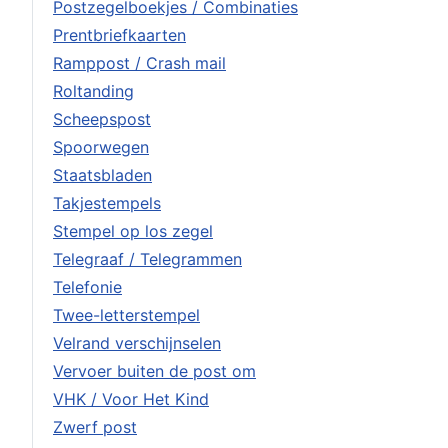
Postzegelboekjes / Combinaties
Prentbriefkaarten
Ramppost / Crash mail
Roltanding
Scheepspost
Spoorwegen
Staatsbladen
Takjestempels
Stempel op los zegel
Telegraaf / Telegrammen
Telefonie
Twee-letterstempel
Velrand verschijnselen
Vervoer buiten de post om
VHK / Voor Het Kind
Zwerf post