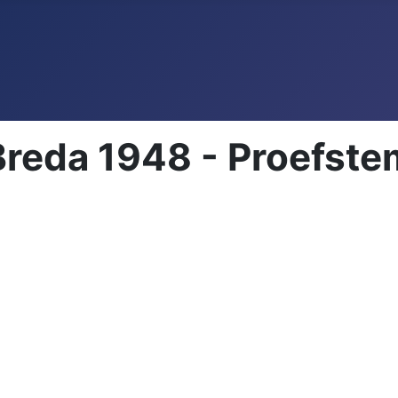
 Breda 1948 - Proefst