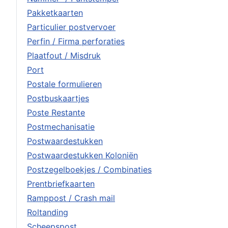
Pakketkaarten
Particulier postvervoer
Perfin / Firma perforaties
Plaatfout / Misdruk
Port
Postale formulieren
Postbuskaartjes
Poste Restante
Postmechanisatie
Postwaardestukken
Postwaardestukken Koloniën
Postzegelboekjes / Combinaties
Prentbriefkaarten
Ramppost / Crash mail
Roltanding
Scheepspost