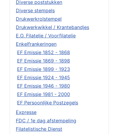
Diverse poststukken
Diverse stempels
Drukwerkrolstempel
Drukwerkwikkel / Krantebandjes
E.O. Filatelie / Voorfilatelie
Enkelfrankeringen
EF Emissie 1852 - 1868
EF Emissie 1869 - 1898
EF Emissie 1899 - 1923
EF Emissie 1924 - 1945
EF Emissie 1946 - 1980
EF Emissie 1981 - 2000
EF Persoonlijke Postzegels
Expresse
FDC / 1e dag afstempeling
Filatelistische Dienst