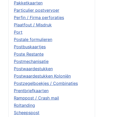
Pakketkaarten
Particulier postvervoer
Perfin / Firma perforaties
Plaatfout / Misdruk
Port
Postale formulieren
Postbuskaartjes
Poste Restante
Postmechanisatie
Postwaardestukken
Postwaardestukken Koloniën
Postzegelboekjes / Combinaties
Prentbriefkaarten
Ramppost / Crash mail
Roltanding
Scheepspost