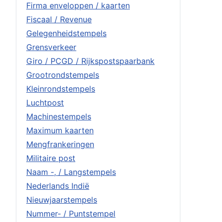
Firma enveloppen / kaarten
Fiscaal / Revenue
Gelegenheidstempels
Grensverkeer
Giro / PCGD / Rijkspostspaarbank
Grootrondstempels
Kleinrondstempels
Luchtpost
Machinestempels
Maximum kaarten
Mengfrankeringen
Militaire post
Naam -, / Langstempels
Nederlands Indië
Nieuwjaarstempels
Nummer- / Puntstempel