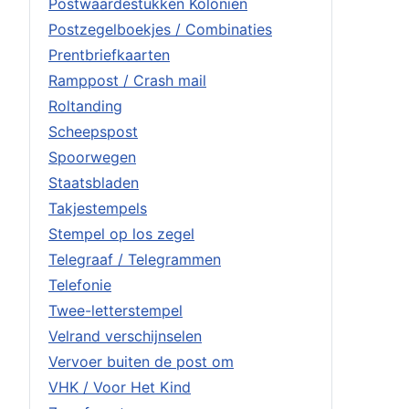
Postwaardestukken Koloniën
Postzegelboekjes / Combinaties
Prentbriefkaarten
Ramppost / Crash mail
Roltanding
Scheepspost
Spoorwegen
Staatsbladen
Takjestempels
Stempel op los zegel
Telegraaf / Telegrammen
Telefonie
Twee-letterstempel
Velrand verschijnselen
Vervoer buiten de post om
VHK / Voor Het Kind