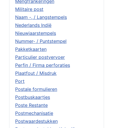
Mengfrankeringen
Militaire post
Naam -, / Langstempels
Nederlands Indië
Nieuwjaarstempels
Nummer- / Puntstempel
Pakketkaarten
Particulier postvervoer
Perfin / Firma perforaties
Plaatfout / Misdruk
Port
Postale formulieren
Postbuskaartjes
Poste Restante
Postmechanisatie
Postwaardestukken