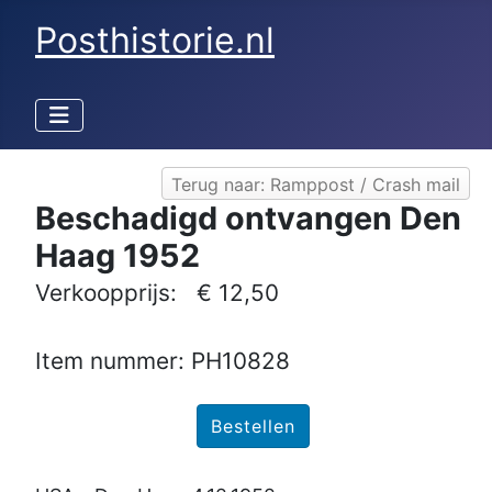
Posthistorie.nl
Terug naar: Ramppost / Crash mail
Beschadigd ontvangen Den
Haag 1952
Verkoopprijs:
€ 12,50
Item nummer: PH10828