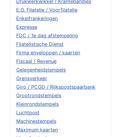
Drukwerkwikkel / Krantebandjes
E.O. Filatelie / Voorfilatelie
Enkelfrankeringen
Expresse
FDC / 1e dag afstempeling
Filatelistische Dienst
Firma enveloppen / kaarten
Fiscaal / Revenue
Gelegenheidstempels
Grensverkeer
Giro / PCGD / Rijkspostspaarbank
Grootrondstempels
Kleinrondstempels
Luchtpost
Machinestempels
Maximum kaarten