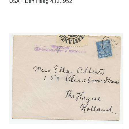
USA - Den Haag 4.12.1952